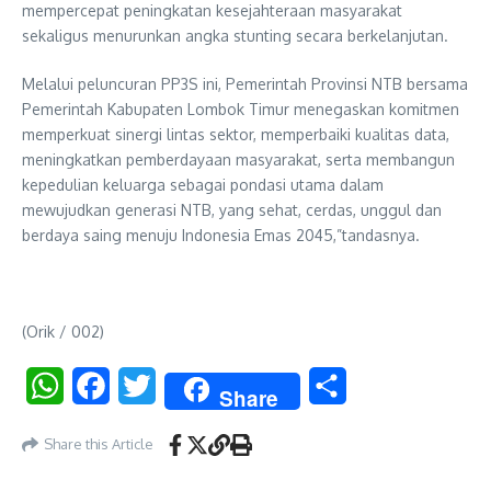
mempercepat peningkatan kesejahteraan masyarakat
sekaligus menurunkan angka stunting secara berkelanjutan.
Melalui peluncuran PP3S ini, Pemerintah Provinsi NTB bersama
Pemerintah Kabupaten Lombok Timur menegaskan komitmen
memperkuat sinergi lintas sektor, memperbaiki kualitas data,
meningkatkan pemberdayaan masyarakat, serta membangun
kepedulian keluarga sebagai pondasi utama dalam
mewujudkan generasi NTB, yang sehat, cerdas, unggul dan
berdaya saing menuju Indonesia Emas 2045,”tandasnya.
(Orik / 002)
WhatsApp
Facebook
Twitter
Share
Share
Share this Article