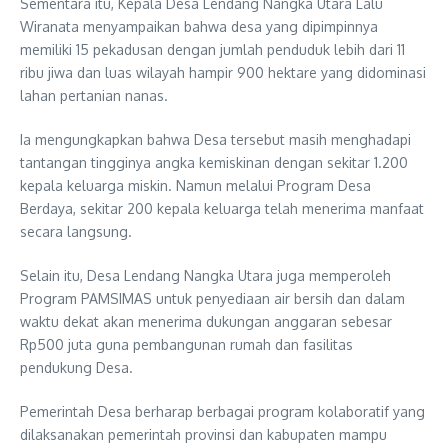
Sementara itu, Kepala Desa Lendang Nangka Utara Lalu
Wiranata menyampaikan bahwa desa yang dipimpinnya
memiliki 15 pekadusan dengan jumlah penduduk lebih dari 11
ribu jiwa dan luas wilayah hampir 900 hektare yang didominasi
lahan pertanian nanas.
Ia mengungkapkan bahwa Desa tersebut masih menghadapi
tantangan tingginya angka kemiskinan dengan sekitar 1.200
kepala keluarga miskin. Namun melalui Program Desa
Berdaya, sekitar 200 kepala keluarga telah menerima manfaat
secara langsung.
Selain itu, Desa Lendang Nangka Utara juga memperoleh
Program PAMSIMAS untuk penyediaan air bersih dan dalam
waktu dekat akan menerima dukungan anggaran sebesar
Rp500 juta guna pembangunan rumah dan fasilitas
pendukung Desa.
Pemerintah Desa berharap berbagai program kolaboratif yang
dilaksanakan pemerintah provinsi dan kabupaten mampu