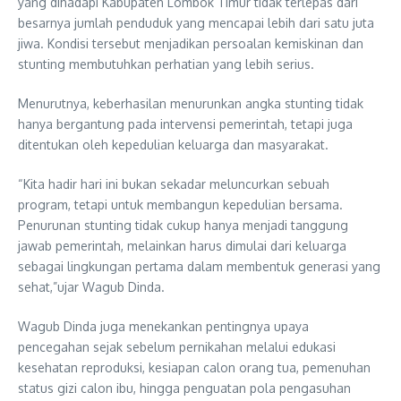
yang dihadapi Kabupaten Lombok Timur tidak terlepas dari
besarnya jumlah penduduk yang mencapai lebih dari satu juta
jiwa. Kondisi tersebut menjadikan persoalan kemiskinan dan
stunting membutuhkan perhatian yang lebih serius.
Menurutnya, keberhasilan menurunkan angka stunting tidak
hanya bergantung pada intervensi pemerintah, tetapi juga
ditentukan oleh kepedulian keluarga dan masyarakat.
“Kita hadir hari ini bukan sekadar meluncurkan sebuah
program, tetapi untuk membangun kepedulian bersama.
Penurunan stunting tidak cukup hanya menjadi tanggung
jawab pemerintah, melainkan harus dimulai dari keluarga
sebagai lingkungan pertama dalam membentuk generasi yang
sehat,”ujar Wagub Dinda.
Wagub Dinda juga menekankan pentingnya upaya
pencegahan sejak sebelum pernikahan melalui edukasi
kesehatan reproduksi, kesiapan calon orang tua, pemenuhan
status gizi calon ibu, hingga penguatan pola pengasuhan