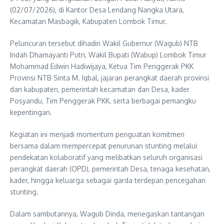
(02/07/2026), di Kantor Desa Lendang Nangka Utara,
Kecamatan Masbagik, Kabupaten Lombok Timur.
Peluncuran tersebut dihadiri Wakil Gubernur (Wagub) NTB
Indah Dhamayanti Putri, Wakil Bupati (Wabup) Lombok Timur
Mohammad Edwin Hadiwijaya, Ketua Tim Penggerak PKK
Provinsi NTB Sinta M. Iqbal, jajaran perangkat daerah provinsi
dan kabupaten, pemerintah kecamatan dan Desa, kader
Posyandu, Tim Penggerak PKK, serta berbagai pemangku
kepentingan.
Kegiatan ini menjadi momentum penguatan komitmen
bersama dalam mempercepat penurunan stunting melalui
pendekatan kolaboratif yang melibatkan seluruh organisasi
perangkat daerah (OPD), pemerintah Desa, tenaga kesehatan,
kader, hingga keluarga sebagai garda terdepan pencegahan
stunting.
Dalam sambutannya, Wagub Dinda, menegaskan tantangan