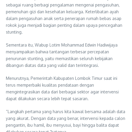
sebagai ruang berbagi pengalaman mengenai pengasuhan,
pemenuhan gizi dan kesehatan keluarga. Keterlibatan ayah
dalam pengasuhan anak serta penerapan rumah bebas asap
rokok juga menjadi bagian penting dalam upaya pencegahan
stunting.
Sementara itu, Wabup Lotim Mohammad Edwin Hadiwijaya
menyampaikan bahwa tantangan terbesar percepatan
penurunan stunting, yaitu memastikan seluruh kebijakan
dibangun diatas data yang valid dan terintegrasi.
Menurutnya, Pemerintah Kabupaten Lombok Timur saat ini
terus memperbaiki kualitas pendataan dengan
mengintegrasikan data dari berbagai sektor agar intervensi
dapat dilakukan secara lebih tepat sasaran.
“Langkah pertama yang harus kita kawal bersama adalah data
yang akurat. Dengan data yang benar, intervensi kepada calon
pengantin, ibu hamil, ibu menyusui, bayi hingga balita dapat
dilakukan secara tepat,”katanya.