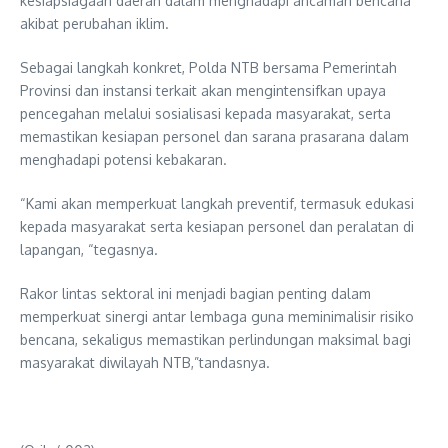
kesiapsiagaan daerah dalam menghadapi ancaman bencana
akibat perubahan iklim.
Sebagai langkah konkret, Polda NTB bersama Pemerintah
Provinsi dan instansi terkait akan mengintensifkan upaya
pencegahan melalui sosialisasi kepada masyarakat, serta
memastikan kesiapan personel dan sarana prasarana dalam
menghadapi potensi kebakaran.
“Kami akan memperkuat langkah preventif, termasuk edukasi
kepada masyarakat serta kesiapan personel dan peralatan di
lapangan, “tegasnya.
Rakor lintas sektoral ini menjadi bagian penting dalam
memperkuat sinergi antar lembaga guna meminimalisir risiko
bencana, sekaligus memastikan perlindungan maksimal bagi
masyarakat diwilayah NTB,”tandasnya.