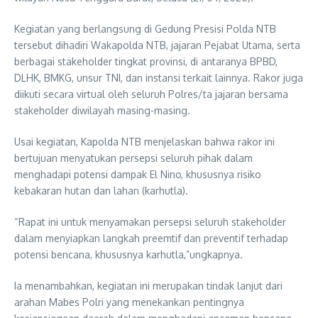
Kegiatan yang berlangsung di Gedung Presisi Polda NTB
tersebut dihadiri Wakapolda NTB, jajaran Pejabat Utama, serta
berbagai stakeholder tingkat provinsi, di antaranya BPBD,
DLHK, BMKG, unsur TNI, dan instansi terkait lainnya. Rakor juga
diikuti secara virtual oleh seluruh Polres/ta jajaran bersama
stakeholder diwilayah masing-masing.
Usai kegiatan, Kapolda NTB menjelaskan bahwa rakor ini
bertujuan menyatukan persepsi seluruh pihak dalam
menghadapi potensi dampak El Nino, khususnya risiko
kebakaran hutan dan lahan (karhutla).
“Rapat ini untuk menyamakan persepsi seluruh stakeholder
dalam menyiapkan langkah preemtif dan preventif terhadap
potensi bencana, khususnya karhutla,”ungkapnya.
Ia menambahkan, kegiatan ini merupakan tindak lanjut dari
arahan Mabes Polri yang menekankan pentingnya