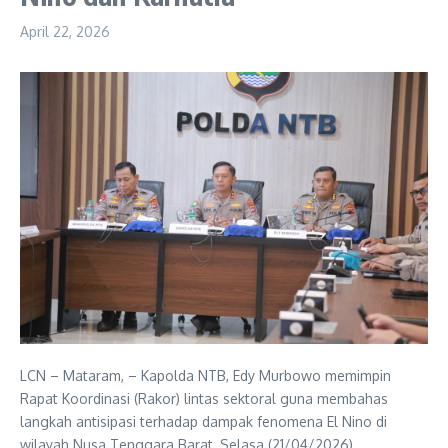
April 22, 2026
LCN – Mataram, – Kapolda NTB, Edy Murbowo memimpin
Rapat Koordinasi (Rakor) lintas sektoral guna membahas
langkah antisipasi terhadap dampak fenomena El Nino di
wilayah Nusa Tenggara Barat, Selasa (21/04/2026).