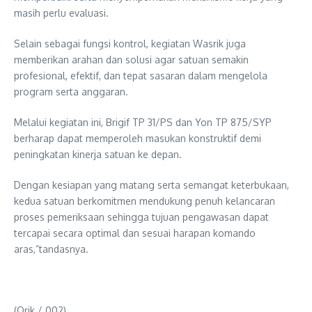
masih perlu evaluasi.
Selain sebagai fungsi kontrol, kegiatan Wasrik juga
memberikan arahan dan solusi agar satuan semakin
profesional, efektif, dan tepat sasaran dalam mengelola
program serta anggaran.
Melalui kegiatan ini, Brigif TP 31/PS dan Yon TP 875/SYP
berharap dapat memperoleh masukan konstruktif demi
peningkatan kinerja satuan ke depan.
Dengan kesiapan yang matang serta semangat keterbukaan,
kedua satuan berkomitmen mendukung penuh kelancaran
proses pemeriksaan sehingga tujuan pengawasan dapat
tercapai secara optimal dan sesuai harapan komando
aras,”tandasnya.
(Orik / 002)