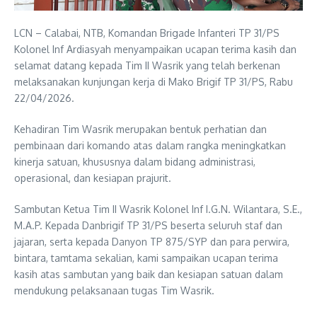
LCN – Calabai, NTB, Komandan Brigade Infanteri TP 31/PS
Kolonel Inf Ardiasyah menyampaikan ucapan terima kasih dan
selamat datang kepada Tim II Wasrik yang telah berkenan
melaksanakan kunjungan kerja di Mako Brigif TP 31/PS, Rabu
22/04/2026.
Kehadiran Tim Wasrik merupakan bentuk perhatian dan
pembinaan dari komando atas dalam rangka meningkatkan
kinerja satuan, khususnya dalam bidang administrasi,
operasional, dan kesiapan prajurit.
Sambutan Ketua Tim II Wasrik Kolonel Inf I.G.N. Wilantara, S.E.,
M.A.P. Kepada Danbrigif TP 31/PS beserta seluruh staf dan
jajaran, serta kepada Danyon TP 875/SYP dan para perwira,
bintara, tamtama sekalian, kami sampaikan ucapan terima
kasih atas sambutan yang baik dan kesiapan satuan dalam
mendukung pelaksanaan tugas Tim Wasrik.