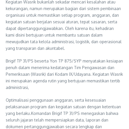
Kegiatan Wasrik bukanlah sekadar mencari kesalahan atau
kekurangan, namun merupakan bagian dari sistem pembinaan
organisasi untuk memastikan setiap program, anggaran, dan
kegiatan satuan berjalan sesuai aturan, tepat sasaran, serta
dapat dipertanggungjawabkan. Oleh karena itu, kehadiran
kami disini bertujuan untuk membantu satuan dalam
mewujudkan tata kelola administrasi, logistik, dan operasional
yang transparan dan akuntabel.
Brigif TP 31/PS beserta Yon TP 875/SYP menyatakan kesiapan
penuh dalam menerima kedatangan Tim Pengawasan dan
Pemeriksaan (Wasrik) dari Kodam IX/Udayana. Kegiatan Wasrik
ini merupakan agenda rutin yang bertujuan memastikan tertib
administrasi,
Optimalisasi penggunaan anggaran, serta kesesuaian
pelaksanaan program dan kegiatan satuan dengan ketentuan
yang berlaku.Komandan Brigif TP 31/PS menegaskan bahwa
seluruh jajaran telah mempersiapkan data, laporan dan
dokumen pertanggungjawaban secara lengkap dan