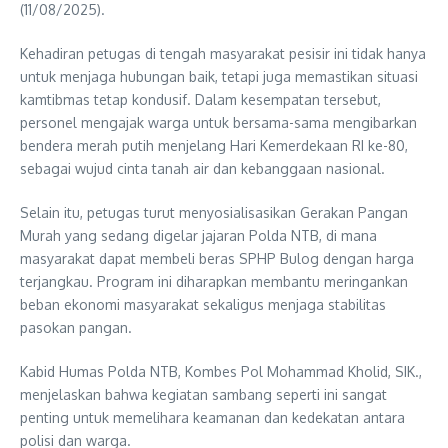
(11/08/2025).
Kehadiran petugas di tengah masyarakat pesisir ini tidak hanya
untuk menjaga hubungan baik, tetapi juga memastikan situasi
kamtibmas tetap kondusif. Dalam kesempatan tersebut,
personel mengajak warga untuk bersama-sama mengibarkan
bendera merah putih menjelang Hari Kemerdekaan RI ke-80,
sebagai wujud cinta tanah air dan kebanggaan nasional.
Selain itu, petugas turut menyosialisasikan Gerakan Pangan
Murah yang sedang digelar jajaran Polda NTB, di mana
masyarakat dapat membeli beras SPHP Bulog dengan harga
terjangkau. Program ini diharapkan membantu meringankan
beban ekonomi masyarakat sekaligus menjaga stabilitas
pasokan pangan.
Kabid Humas Polda NTB, Kombes Pol Mohammad Kholid, SIK.,
menjelaskan bahwa kegiatan sambang seperti ini sangat
penting untuk memelihara keamanan dan kedekatan antara
polisi dan warga.