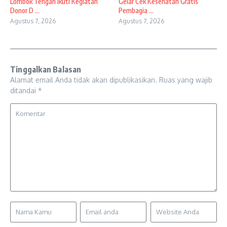
Lombok Tengah Ikuti Kegiatan
Gelar Cek Kesehatan Gratis
Donor D ...
Pembagia ...
Agustus 7, 2026
Agustus 7, 2026
Tinggalkan Balasan
Alamat email Anda tidak akan dipublikasikan.
Ruas yang wajib
ditandai
*