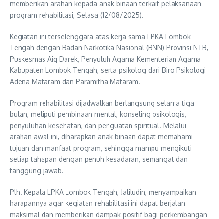
memberikan arahan kepada anak binaan terkait pelaksanaan
program rehabilitasi, Selasa (12/08/2025).
Kegiatan ini terselenggara atas kerja sama LPKA Lombok
Tengah dengan Badan Narkotika Nasional (BNN) Provinsi NTB,
Puskesmas Aiq Darek, Penyuluh Agama Kementerian Agama
Kabupaten Lombok Tengah, serta psikolog dari Biro Psikologi
Adena Mataram dan Paramitha Mataram.
Program rehabilitasi dijadwalkan berlangsung selama tiga
bulan, meliputi pembinaan mental, konseling psikologis,
penyuluhan kesehatan, dan penguatan spiritual. Melalui
arahan awal ini, diharapkan anak binaan dapat memahami
tujuan dan manfaat program, sehingga mampu mengikuti
setiap tahapan dengan penuh kesadaran, semangat dan
tanggung jawab.
Plh. Kepala LPKA Lombok Tengah, Jaliludin, menyampaikan
harapannya agar kegiatan rehabilitasi ini dapat berjalan
maksimal dan memberikan dampak positif bagi perkembangan