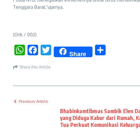
Tenggara Barat,”ujarnya.
(Orik / 002)
WhatsApp
Facebook
Twitter
Share
Share
Share this Article
Previous Article
Bhabinkamtibmas Sambik Elen D
yang Diduga Kabur dari Rumah, 
Tua Perkuat Komunikasi Keluarg