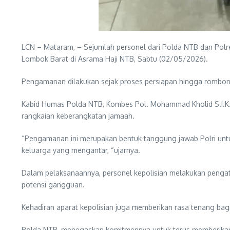
LCN – Mataram, – Sejumlah personel dari Polda NTB dan Pol
Lombok Barat di Asrama Haji NTB, Sabtu (02/05/2026).
Pengamanan dilakukan sejak proses persiapan hingga rombong
Kabid Humas Polda NTB, Kombes Pol. Mohammad Kholid S.I.K.
rangkaian keberangkatan jamaah.
“Pengamanan ini merupakan bentuk tanggung jawab Polri unt
keluarga yang mengantar, “ujarnya.
Dalam pelaksanaannya, personel kepolisian melakukan pengatu
potensi gangguan.
Kehadiran aparat kepolisian juga memberikan rasa tenang bagi
Polda NTB, menegaskan komitmennya untuk terus memberikan 