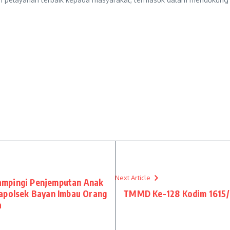
Next Article
ampingi Penjemputan Anak
Kapolsek Bayan Imbau Orang
TMMD Ke-128 Kodim 1615/L
a