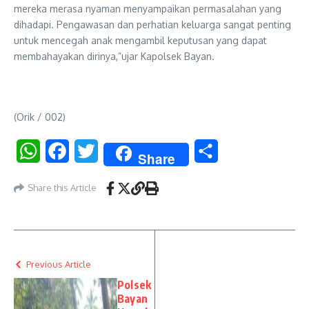
mereka merasa nyaman menyampaikan permasalahan yang
dihadapi. Pengawasan dan perhatian keluarga sangat penting
untuk mencegah anak mengambil keputusan yang dapat
membahayakan dirinya,”ujar Kapolsek Bayan.
(Orik / 002)
WhatsApp
Facebook
Twitter
Share
Share
Share this Article
Previous Article
Polsek
Bayan