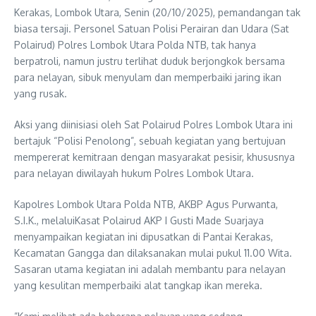
Kerakas, Lombok Utara, Senin (20/10/2025), pemandangan tak
biasa tersaji. Personel Satuan Polisi Perairan dan Udara (Sat
Polairud) Polres Lombok Utara Polda NTB, tak hanya
berpatroli, namun justru terlihat duduk berjongkok bersama
para nelayan, sibuk menyulam dan memperbaiki jaring ikan
yang rusak.
​Aksi yang diinisiasi oleh Sat Polairud Polres Lombok Utara ini
bertajuk “Polisi Penolong”, sebuah kegiatan yang bertujuan
mempererat kemitraan dengan masyarakat pesisir, khususnya
para nelayan diwilayah hukum Polres Lombok Utara.
Kapolres Lombok Utara Polda NTB, AKBP Agus Purwanta,
S.I.K., melalui​Kasat Polairud AKP I Gusti Made Suarjaya
menyampaikan kegiatan ini dipusatkan di Pantai Kerakas,
Kecamatan Gangga dan dilaksanakan mulai pukul 11.00 Wita.
Sasaran utama kegiatan ini adalah membantu para nelayan
yang kesulitan memperbaiki alat tangkap ikan mereka.