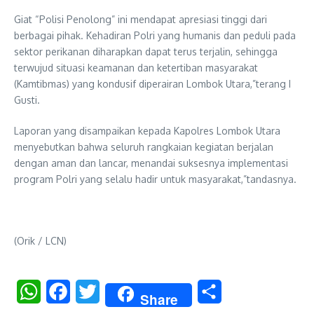
​Giat “Polisi Penolong” ini mendapat apresiasi tinggi dari
berbagai pihak. Kehadiran Polri yang humanis dan peduli pada
sektor perikanan diharapkan dapat terus terjalin, sehingga
terwujud situasi keamanan dan ketertiban masyarakat
(Kamtibmas) yang kondusif diperairan Lombok Utara,”terang I
Gusti.
​Laporan yang disampaikan kepada Kapolres Lombok Utara
menyebutkan bahwa seluruh rangkaian kegiatan berjalan
dengan aman dan lancar, menandai suksesnya implementasi
program Polri yang selalu hadir untuk masyarakat,”tandasnya.
(Orik / LCN)
WhatsApp
Facebook
Twitter
Share
Share