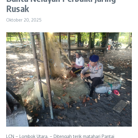
Rusak
Oktober 20, 2025
LCN – Lombok Utara, – Ditengah terik matahari Pantai