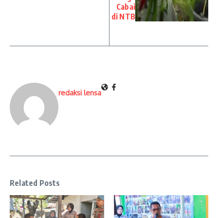
Cabai
di NTB
redaksi lensa
Related Posts