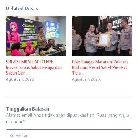
Related Posts
SULAP LIMBAH JADI CUAN:
Bikin Bangga Mataram! Polresta
Inovasi Spons Sabut Kelapa dan
Mataram Resmi Sabet Predikat
Sabun Cair ...
‘Pela ...
Agustus 7, 2026
Agustus 7, 2026
Tinggalkan Balasan
Alamat email Anda tidak akan dipublikasikan.
Ruas yang wajib
ditandai
*