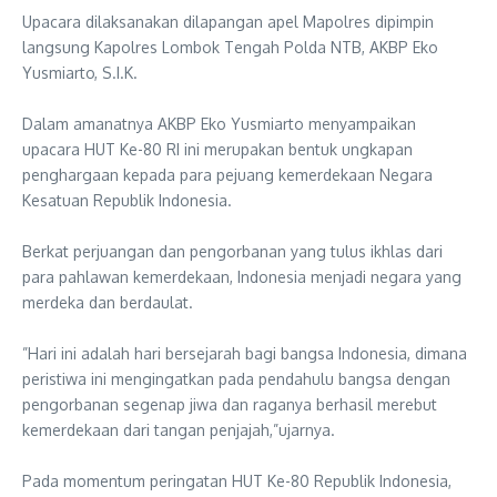
‎Upacara dilaksanakan dilapangan apel Mapolres dipimpin
langsung Kapolres Lombok Tengah Polda NTB, AKBP Eko
Yusmiarto, S.I.K.
‎Dalam amanatnya AKBP Eko Yusmiarto menyampaikan
upacara HUT Ke-80 RI ini merupakan bentuk ungkapan
penghargaan kepada para pejuang kemerdekaan Negara
Kesatuan Republik Indonesia.
‎Berkat perjuangan dan pengorbanan yang tulus ikhlas dari
para pahlawan kemerdekaan, Indonesia menjadi negara yang
merdeka dan berdaulat.
‎”Hari ini adalah hari bersejarah bagi bangsa Indonesia, dimana
peristiwa ini mengingatkan pada pendahulu bangsa dengan
pengorbanan segenap jiwa dan raganya berhasil merebut
kemerdekaan dari tangan penjajah,”ujarnya.
‎Pada momentum peringatan HUT Ke-80 Republik Indonesia,