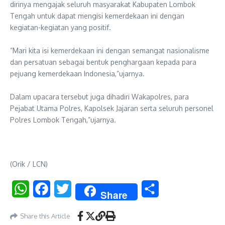
dirinya mengajak seluruh masyarakat Kabupaten Lombok
Tengah untuk dapat mengisi kemerdekaan ini dengan
kegiatan-kegiatan yang positif.
‎”Mari kita isi kemerdekaan ini dengan semangat nasionalisme
dan persatuan sebagai bentuk penghargaan kepada para
pejuang kemerdekaan Indonesia,”ujarnya.
‎Dalam upacara tersebut juga dihadiri Wakapolres, para
Pejabat Utama Polres, Kapolsek Jajaran serta seluruh personel
Polres Lombok Tengah,”ujarnya.
(Orik / LCN)
WhatsApp
Facebook
Twitter
Share
Share
Share this Article