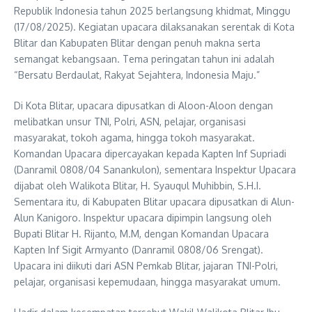
Republik Indonesia tahun 2025 berlangsung khidmat, Minggu
(17/08/2025). Kegiatan upacara dilaksanakan serentak di Kota
Blitar dan Kabupaten Blitar dengan penuh makna serta
semangat kebangsaan. Tema peringatan tahun ini adalah
“Bersatu Berdaulat, Rakyat Sejahtera, Indonesia Maju.”
Di Kota Blitar, upacara dipusatkan di Aloon-Aloon dengan
melibatkan unsur TNI, Polri, ASN, pelajar, organisasi
masyarakat, tokoh agama, hingga tokoh masyarakat.
Komandan Upacara dipercayakan kepada Kapten Inf Supriadi
(Danramil 0808/04 Sanankulon), sementara Inspektur Upacara
dijabat oleh Walikota Blitar, H. Syauqul Muhibbin, S.H.I.
Sementara itu, di Kabupaten Blitar upacara dipusatkan di Alun-
Alun Kanigoro. Inspektur upacara dipimpin langsung oleh
Bupati Blitar H. Rijanto, M.M, dengan Komandan Upacara
Kapten Inf Sigit Armyanto (Danramil 0808/06 Srengat).
Upacara ini diikuti dari ASN Pemkab Blitar, jajaran TNI-Polri,
pelajar, organisasi kepemudaan, hingga masyarakat umum.