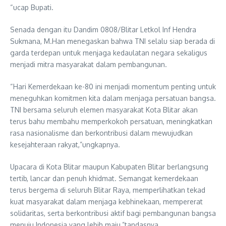
“ucap Bupati.
Senada dengan itu Dandim 0808/Blitar Letkol Inf Hendra
Sukmana, M.Han menegaskan bahwa TNI selalu siap berada di
garda terdepan untuk menjaga kedaulatan negara sekaligus
menjadi mitra masyarakat dalam pembangunan.
“Hari Kemerdekaan ke-80 ini menjadi momentum penting untuk
meneguhkan komitmen kita dalam menjaga persatuan bangsa.
TNI bersama seluruh elemen masyarakat Kota Blitar akan
terus bahu membahu memperkokoh persatuan, meningkatkan
rasa nasionalisme dan berkontribusi dalam mewujudkan
kesejahteraan rakyat,”ungkapnya.
Upacara di Kota Blitar maupun Kabupaten Blitar berlangsung
tertib, lancar dan penuh khidmat. Semangat kemerdekaan
terus bergema di seluruh Blitar Raya, memperlihatkan tekad
kuat masyarakat dalam menjaga kebhinekaan, mempererat
solidaritas, serta berkontribusi aktif bagi pembangunan bangsa
menuju Indonesia yang lebih maju,”tandasnya.