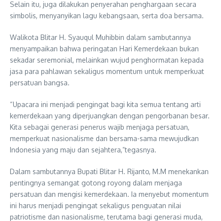
Selain itu, juga dilakukan penyerahan penghargaan secara
simbolis, menyanyikan lagu kebangsaan, serta doa bersama.
Walikota Blitar H. Syauqul Muhibbin dalam sambutannya
menyampaikan bahwa peringatan Hari Kemerdekaan bukan
sekadar seremonial, melainkan wujud penghormatan kepada
jasa para pahlawan sekaligus momentum untuk memperkuat
persatuan bangsa.
“Upacara ini menjadi pengingat bagi kita semua tentang arti
kemerdekaan yang diperjuangkan dengan pengorbanan besar.
Kita sebagai generasi penerus wajib menjaga persatuan,
memperkuat nasionalisme dan bersama-sama mewujudkan
Indonesia yang maju dan sejahtera,”tegasnya.
Dalam sambutannya Bupati Blitar H. Rijanto, M.M menekankan
pentingnya semangat gotong royong dalam menjaga
persatuan dan mengisi kemerdekaan. Ia menyebut momentum
ini harus menjadi pengingat sekaligus penguatan nilai
patriotisme dan nasionalisme, terutama bagi generasi muda,