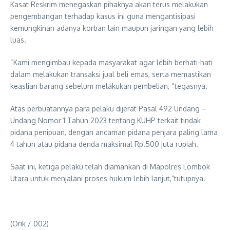
Kasat Reskrim menegaskan pihaknya akan terus melakukan
pengembangan terhadap kasus ini guna mengantisipasi
kemungkinan adanya korban lain maupun jaringan yang lebih
luas.
“Kami mengimbau kepada masyarakat agar lebih berhati-hati
dalam melakukan transaksi jual beli emas, serta memastikan
keaslian barang sebelum melakukan pembelian, “tegasnya.
Atas perbuatannya para pelaku dijerat Pasal 492 Undang –
Undang Nomor 1 Tahun 2023 tentang KUHP terkait tindak
pidana penipuan, dengan ancaman pidana penjara paling lama
4 tahun atau pidana denda maksimal Rp.500 juta rupiah.
Saat ini, ketiga pelaku telah diamankan di Mapolres Lombok
Utara untuk menjalani proses hukum lebih lanjut,”tutupnya.
(Orik / 002)