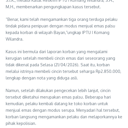
S.I.K., melalui Kasat Reskrim IPTU I Komang Wilandra, S.H.,
M.H., membenarkan pengungkapan kasus tersebut.
“Benar, kami telah mengamankan tiga orang terduga pelaku
tindak pidana penipuan dengan modus menjual emas palsu
kepada korban di wilayah Bayan,”ungkap IPTU I Komang
Wilandra.
Kasus ini bermula dari laporan korban yang mengalami
kerugian setelah membeli cincin emas dari seseorang yang
tidak dikenal pada Selasa (21/04/2026). Saat itu, korban
melalui istrinya membeli cincin tersebut seharga Rp2.850.000,
lengkap dengan nota yang diduga asli.
Namun, setelah dilakukan pengecekan lebih lanjut, cincin
tersebut diketahui merupakan emas palsu. Beberapa hari
kemudian, pelaku kembali datang ke toko korban untuk
menjual emas dengan modus serupa. Menyadari hal tersebut,
korban langsung mengamankan pelaku dan melaporkannya ke
pihak kepolisian.