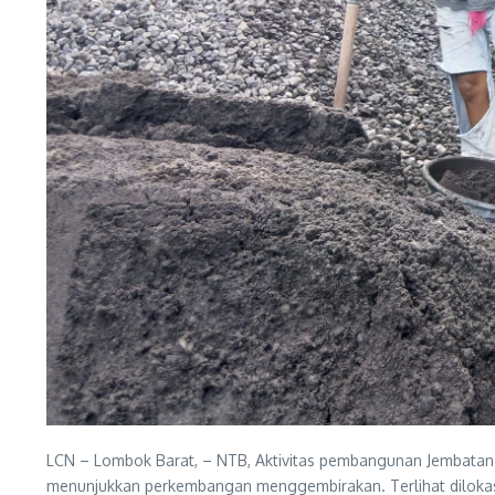
LCN – Lombok Barat, – NTB, Aktivitas pembangunan Jembatan
menunjukkan perkembangan menggembirakan. Terlihat dilokasi 