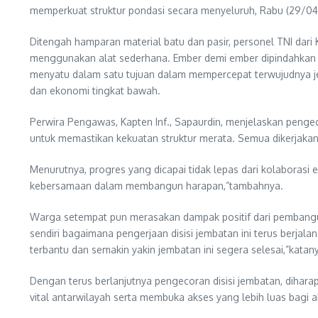
memperkuat struktur pondasi secara menyeluruh, Rabu (29/04
Ditengah hamparan material batu dan pasir, personel TNI d
menggunakan alat sederhana. Ember demi ember dipindahkan 
menyatu dalam satu tujuan dalam mempercepat terwujudnya je
dan ekonomi tingkat bawah.
Perwira Pengawas, Kapten Inf., Sapaurdin, menjelaskan pengec
untuk memastikan kekuatan struktur merata. Semua dikerjakan 
Menurutnya, progres yang dicapai tidak lepas dari kolaborasi e
kebersamaan dalam membangun harapan,”tambahnya.
Warga setempat pun merasakan dampak positif dari pembanguna
sendiri bagaimana pengerjaan disisi jembatan ini terus ber
terbantu dan semakin yakin jembatan ini segera selesai,”katan
Dengan terus berlanjutnya pengecoran disisi jembatan, dihar
vital antarwilayah serta membuka akses yang lebih luas bagi a