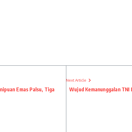
Next Article
nipuan Emas Palsu, Tiga
Wujud Kemanunggalan TNI 