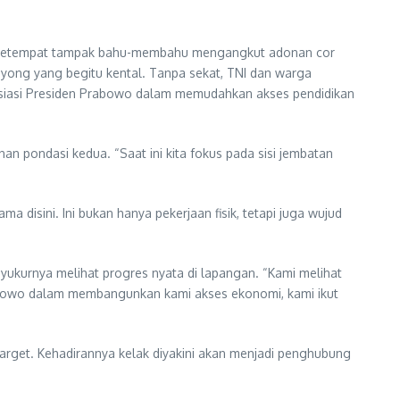
kat setempat tampak bahu-membahu mengangkut adonan cor
ong yang begitu kental. Tanpa sekat, TNI dan warga
nisiasi Presiden Prabowo dalam memudahkan akses pendidikan
n pondasi kedua. “Saat ini kita fokus pada sisi jembatan
 disini. Ini bukan hanya pekerjaan fisik, tetapi juga wujud
ukurnya melihat progres nyata di lapangan. “Kami melihat
Prabowo dalam membangunkan kami akses ekonomi, kami ikut
arget. Kehadirannya kelak diyakini akan menjadi penghubung