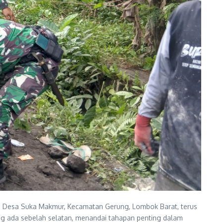
, Desa Suka Makmur, Kecamatan Gerung, Lombok Barat, terus
ng ada sebelah selatan, menandai tahapan penting dalam