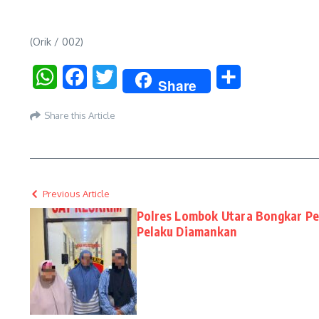
(Orik / 002)
WhatsApp
Facebook
Twitter
Share
Share
Share this Article
Previous Article
Polres Lombok Utara Bongkar Pe
Pelaku Diamankan