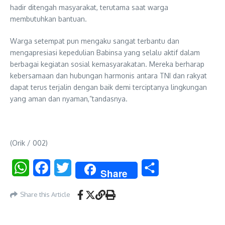
hadir ditengah masyarakat, terutama saat warga
membutuhkan bantuan.
Warga setempat pun mengaku sangat terbantu dan
mengapresiasi kepedulian Babinsa yang selalu aktif dalam
berbagai kegiatan sosial kemasyarakatan. Mereka berharap
kebersamaan dan hubungan harmonis antara TNI dan rakyat
dapat terus terjalin dengan baik demi terciptanya lingkungan
yang aman dan nyaman,”tandasnya.
(Orik / 002)
WhatsApp
Facebook
Twitter
Share
Share
Share this Article