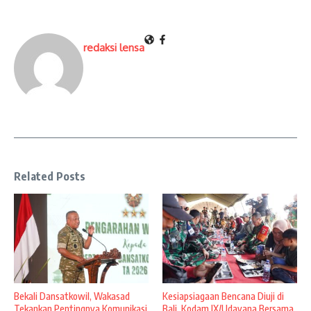
redaksi lensa
Related Posts
Bekali Dansatkowil, Wakasad
Kesiapsiagaan Bencana Diuji di
Tekankan Pentingnya Komunikasi
Bali, Kodam IX/Udayana Bersama