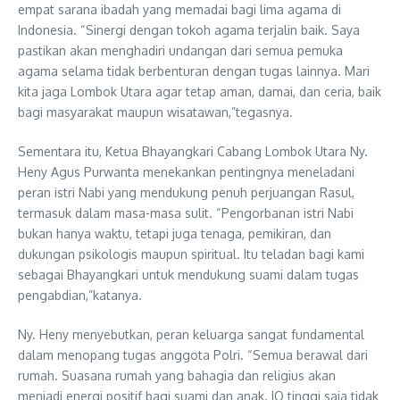
empat sarana ibadah yang memadai bagi lima agama di
Indonesia. “Sinergi dengan tokoh agama terjalin baik. Saya
pastikan akan menghadiri undangan dari semua pemuka
agama selama tidak berbenturan dengan tugas lainnya. Mari
kita jaga Lombok Utara agar tetap aman, damai, dan ceria, baik
bagi masyarakat maupun wisatawan,”tegasnya.
Sementara itu, Ketua Bhayangkari Cabang Lombok Utara Ny.
Heny Agus Purwanta menekankan pentingnya meneladani
peran istri Nabi yang mendukung penuh perjuangan Rasul,
termasuk dalam masa-masa sulit. “Pengorbanan istri Nabi
bukan hanya waktu, tetapi juga tenaga, pemikiran, dan
dukungan psikologis maupun spiritual. Itu teladan bagi kami
sebagai Bhayangkari untuk mendukung suami dalam tugas
pengabdian,”katanya.
Ny. Heny menyebutkan, peran keluarga sangat fundamental
dalam menopang tugas anggota Polri. “Semua berawal dari
rumah. Suasana rumah yang bahagia dan religius akan
menjadi energi positif bagi suami dan anak. IQ tinggi saja tidak