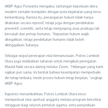
AKBP Agus Purwanta mengakui, tantangan kepolisian diera
modern semakin kompleks dengan pola kejahatan yang terus
berkembang. Karena itu, penanganan hukum tidak hanya
dilakukan secara represif, tetapi juga dengan pendekatan
preventif, scientific, serta tetap menjunjung asas praduga tak
bersalah dan prinsip humanis. “Kepastian hukum wajib
ditegakkan, tetapi pendekatan humanis tidak boleh
ditinggalkan,”katanya.
Sebagai wujud penerapan nilai kemanusiaan, Polres Lombok
Utara juga melibatkan tahanan untuk mengikuti peringatan
Maulid Nabi secara daring melalui Zoom. “Hidangan yang kami
sajikan pun sama. Ini bentuk bahwa kesempatan memperbaiki
diri tetap terbuka, meski proses hukum tetap berjalan, “ungkap
AKBP Agus.
Kapolres menambahkan, Polres Lombok Utara terus
memperkuat nilai spiritual anggota melalui program binrohtal
mingguan bagi seluruh pemeluk agama, serta penyediaan