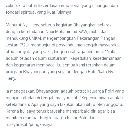
cukup, kita butuh kecerdasan emosional yang dibangun dari
fondasi spiritual yang kuat,”ujarnya.
Menurut Ny. Heny, seluruh kegiatan Bhayangkari selaras
dengan keteladanan Nabi Muhammad SAW, mulai dari
mendukung UMKM, mengembangkan Pekarangan Pangan
Lestari (P2L), mengunjungi posyandu, menjenguk masyarakat
atau anggota yang sakit, hingga olahraga bersama. “Nabi
adalah teladan dalam silaturahmi, kepedulian, kesederhanaan,
dan kegemaran membaca. Itu semua kami terapkan dalam
program Bhayangkari yang sejalan dengan Polri,”kata Ny.
Heny.
Ia menegaskan, Bhayangkari adalah potret keluarga Polri yang
menjadi teladan di tengah masyarakat. “Kepemimpinan adalah
keteladanan. Apa yang saya lakukan akan ditiru oleh anggota.
Karena itu, saya terus berusaha memperbaiki diri agar bisa
memberi manfaat bagi keluarga besar Polri dan
masyarakat,”pungkasnya.