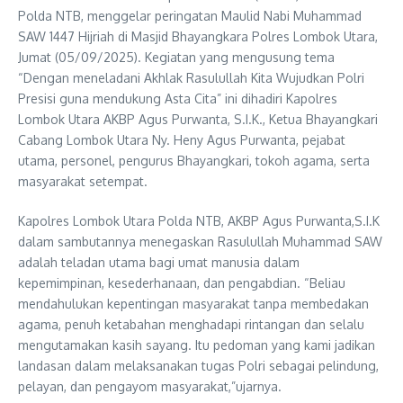
Polda NTB, menggelar peringatan Maulid Nabi Muhammad
SAW 1447 Hijriah di Masjid Bhayangkara Polres Lombok Utara,
Jumat (05/09/2025). Kegiatan yang mengusung tema
“Dengan meneladani Akhlak Rasulullah Kita Wujudkan Polri
Presisi guna mendukung Asta Cita” ini dihadiri Kapolres
Lombok Utara AKBP Agus Purwanta, S.I.K., Ketua Bhayangkari
Cabang Lombok Utara Ny. Heny Agus Purwanta, pejabat
utama, personel, pengurus Bhayangkari, tokoh agama, serta
masyarakat setempat.
Kapolres Lombok Utara Polda NTB, AKBP Agus Purwanta,S.I.K
dalam sambutannya menegaskan Rasulullah Muhammad SAW
adalah teladan utama bagi umat manusia dalam
kepemimpinan, kesederhanaan, dan pengabdian. “Beliau
mendahulukan kepentingan masyarakat tanpa membedakan
agama, penuh ketabahan menghadapi rintangan dan selalu
mengutamakan kasih sayang. Itu pedoman yang kami jadikan
landasan dalam melaksanakan tugas Polri sebagai pelindung,
pelayan, dan pengayom masyarakat,”ujarnya.