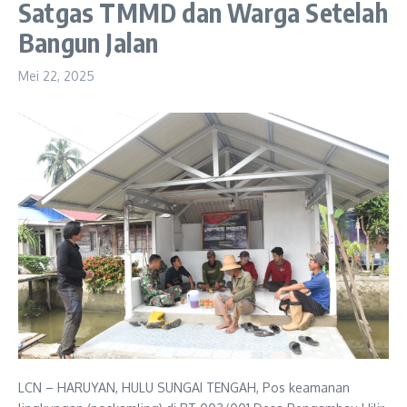
Satgas TMMD dan Warga Setelah
Bangun Jalan
Mei 22, 2025
LCN – HARUYAN, HULU SUNGAI TENGAH, Pos keamanan