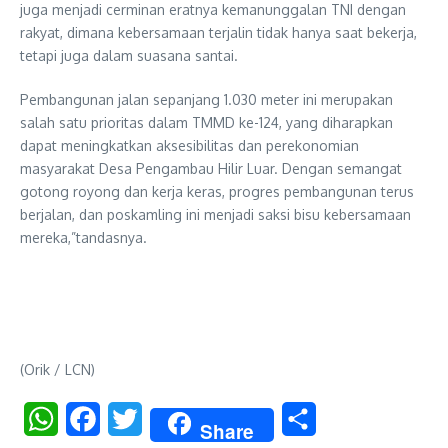
juga menjadi cerminan eratnya kemanunggalan TNI dengan
rakyat, dimana kebersamaan terjalin tidak hanya saat bekerja,
tetapi juga dalam suasana santai.
Pembangunan jalan sepanjang 1.030 meter ini merupakan
salah satu prioritas dalam TMMD ke-124, yang diharapkan
dapat meningkatkan aksesibilitas dan perekonomian
masyarakat Desa Pengambau Hilir Luar. Dengan semangat
gotong royong dan kerja keras, progres pembangunan terus
berjalan, dan poskamling ini menjadi saksi bisu kebersamaan
mereka,”tandasnya.
(Orik / LCN)
WhatsApp
Facebook
Twitter
Share
Share