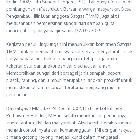
Kodim 1002/Hulu Sungai Tengah (HST). Tak hanya fokus pada
pembangunan infrastruktur. Bersama warga masyarakat Desa
Pengambau Hilir Luar, anggota Satgas TMMD juga aktif
melaksanakan pembersihan sungai dari sampah guna
mencegah terjadinya banjir.Kamis (22/05/2025).
Kegiatan peduli lingkungan ini menunjukkan komitmen Satgas
TMMD dalam membantu masyarakat secara menyeluruh, tidak
hanya pada aspek fisik pembangunan, tetapi juga pada
keberlangsungan lingkungan yang sehat dan aman.
Membersihkan sungai dari berbagai jenis sampah, seperti
plastik, ranting, dan lumpur, merupakan langkah proaktif untuk
memastikan aliran air lancar, terutama menjelang musim
penghujan.
Dansatgas TMMD ke-124 Kodim 1002/HST, Letkol Inf Fery
Perbawa. S.Hub.Int., M.Han, selalu menekankan pentingnya
sinergi antara TNI dan masyarakat. Aksi bersih-bersih sungai ini
menjadi contoh nyata dari kemanunggalan TNI dengan rakyat,
dimana gotong royong menjadi kunci dalam mengatasi