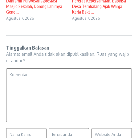
Danramil Purwosari Apresiasi
Pererat Kebersamaan, Babinsa
Masjid Sekolah, Dorong Lahirnya
Desa Tembalang Ajak Warga
Gene ...
Kerja Bakt ...
Agustus 7, 2026
Agustus 7, 2026
Tinggalkan Balasan
Alamat email Anda tidak akan dipublikasikan.
Ruas yang wajib
ditandai
*