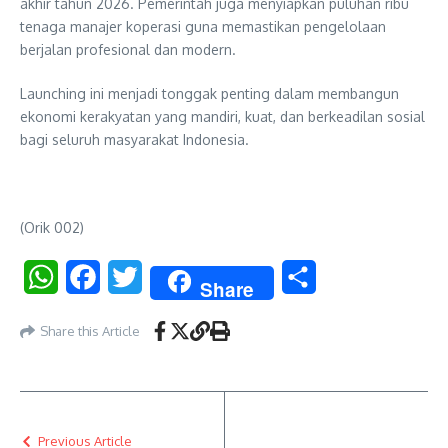
akhir tahun 2026. Pemerintah juga menyiapkan puluhan ribu
tenaga manajer koperasi guna memastikan pengelolaan
berjalan profesional dan modern.
Launching ini menjadi tonggak penting dalam membangun
ekonomi kerakyatan yang mandiri, kuat, dan berkeadilan sosial
bagi seluruh masyarakat Indonesia.
(Orik 002)
WhatsApp
Facebook
Twitter
Share
Share
Share this Article
Previous Article