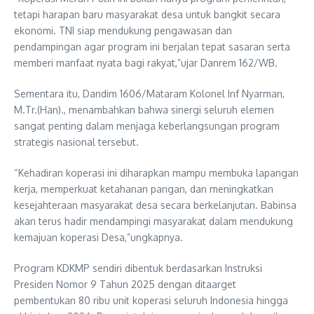
tetapi harapan baru masyarakat desa untuk bangkit secara
ekonomi. TNI siap mendukung pengawasan dan
pendampingan agar program ini berjalan tepat sasaran serta
memberi manfaat nyata bagi rakyat,”ujar Danrem 162/WB.
Sementara itu, Dandim 1606/Mataram Kolonel Inf Nyarman,
M.Tr.(Han)., menambahkan bahwa sinergi seluruh elemen
sangat penting dalam menjaga keberlangsungan program
strategis nasional tersebut.
“Kehadiran koperasi ini diharapkan mampu membuka lapangan
kerja, memperkuat ketahanan pangan, dan meningkatkan
kesejahteraan masyarakat desa secara berkelanjutan. Babinsa
akan terus hadir mendampingi masyarakat dalam mendukung
kemajuan koperasi Desa,”ungkapnya.
Program KDKMP sendiri dibentuk berdasarkan Instruksi
Presiden Nomor 9 Tahun 2025 dengan ditaarget
pembentukan 80 ribu unit koperasi seluruh Indonesia hingga