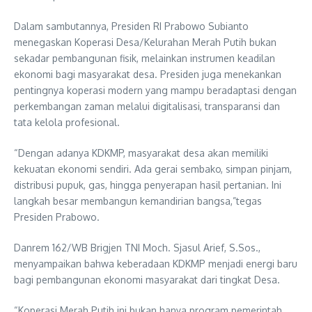
Dalam sambutannya, Presiden RI Prabowo Subianto
menegaskan Koperasi Desa/Kelurahan Merah Putih bukan
sekadar pembangunan fisik, melainkan instrumen keadilan
ekonomi bagi masyarakat desa. Presiden juga menekankan
pentingnya koperasi modern yang mampu beradaptasi dengan
perkembangan zaman melalui digitalisasi, transparansi dan
tata kelola profesional.
“Dengan adanya KDKMP, masyarakat desa akan memiliki
kekuatan ekonomi sendiri. Ada gerai sembako, simpan pinjam,
distribusi pupuk, gas, hingga penyerapan hasil pertanian. Ini
langkah besar membangun kemandirian bangsa,”tegas
Presiden Prabowo.
Danrem 162/WB Brigjen TNI Moch. Sjasul Arief, S.Sos.,
menyampaikan bahwa keberadaan KDKMP menjadi energi baru
bagi pembangunan ekonomi masyarakat dari tingkat Desa.
“Koperasi Merah Putih ini bukan hanya program pemerintah,