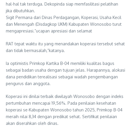
hal-hal tak terduga. Dekopinda siap memfasilitasi pelatihan
jika dibutuhkan.
Sigit Permana dari Dinas Perdagangan, Koperasi, Usaha Kecil
dan Menengah (Disdagkop UKM) Kabupaten Wonosobo turut
mengapresiasi.”ucapan apresiasi dan selamat
RAT tepat waktu itu yang menandakan koperasi tersebut sehat
dan tidak bermasalah,”katanya.
Ia optimistis Primkop Kartika B-04 memiliki kualitas bagus
sebagai badan usaha dengan tujuan jelas. Harapannya, alokasi
dana pendidikan terealisasi sebagai wadah pengembangan
pengurus dan anggota.
Koperasi ini dinilai terbaik diwilayah Wonosobo dengan indeks
pertumbuhan mencapai 19,56%. Pada penilaian kesehatan
koperasi se-Kabupaten Wonosobo tahun 2025, Primkop B-04
meraih nilai 8,34 dengan predikat sehat. Sertifikat penilaian
akan diserahkan oleh dinas.