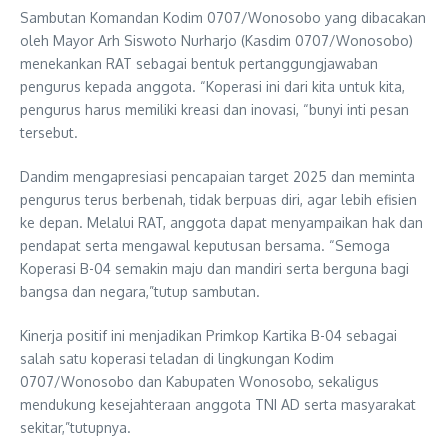
Sambutan Komandan Kodim 0707/Wonosobo yang dibacakan
oleh Mayor Arh Siswoto Nurharjo (Kasdim 0707/Wonosobo)
menekankan RAT sebagai bentuk pertanggungjawaban
pengurus kepada anggota. “Koperasi ini dari kita untuk kita,
pengurus harus memiliki kreasi dan inovasi, “bunyi inti pesan
tersebut.
Dandim mengapresiasi pencapaian target 2025 dan meminta
pengurus terus berbenah, tidak berpuas diri, agar lebih efisien
ke depan. Melalui RAT, anggota dapat menyampaikan hak dan
pendapat serta mengawal keputusan bersama. “Semoga
Koperasi B-04 semakin maju dan mandiri serta berguna bagi
bangsa dan negara,”tutup sambutan.
Kinerja positif ini menjadikan Primkop Kartika B-04 sebagai
salah satu koperasi teladan di lingkungan Kodim
0707/Wonosobo dan Kabupaten Wonosobo, sekaligus
mendukung kesejahteraan anggota TNI AD serta masyarakat
sekitar,”tutupnya.