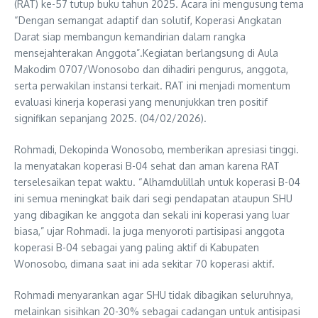
(RAT) ke-57 tutup buku tahun 2025. Acara ini mengusung tema
“Dengan semangat adaptif dan solutif, Koperasi Angkatan
Darat siap membangun kemandirian dalam rangka
mensejahterakan Anggota”.Kegiatan berlangsung di Aula
Makodim 0707/Wonosobo dan dihadiri pengurus, anggota,
serta perwakilan instansi terkait. RAT ini menjadi momentum
evaluasi kinerja koperasi yang menunjukkan tren positif
signifikan sepanjang 2025. (04/02/2026).
Rohmadi, Dekopinda Wonosobo, memberikan apresiasi tinggi.
Ia menyatakan koperasi B-04 sehat dan aman karena RAT
terselesaikan tepat waktu. “Alhamdulillah untuk koperasi B-04
ini semua meningkat baik dari segi pendapatan ataupun SHU
yang dibagikan ke anggota dan sekali ini koperasi yang luar
biasa,” ujar Rohmadi. Ia juga menyoroti partisipasi anggota
koperasi B-04 sebagai yang paling aktif di Kabupaten
Wonosobo, dimana saat ini ada sekitar 70 koperasi aktif.
Rohmadi menyarankan agar SHU tidak dibagikan seluruhnya,
melainkan sisihkan 20-30% sebagai cadangan untuk antisipasi