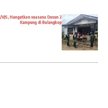
51/VJS, Hangatkan suasana Dusun 2
Kampung di Bulangkop