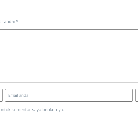
ditandai
*
untuk komentar saya berikutnya.