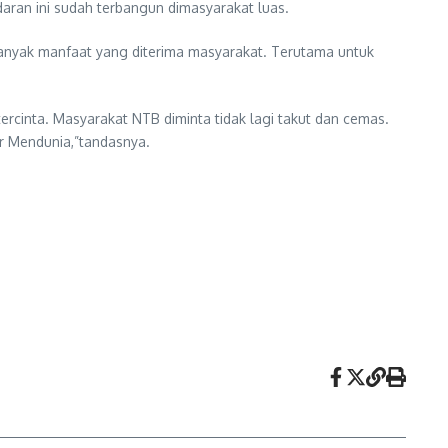
daran ini sudah terbangun dimasyarakat luas.
anyak manfaat yang diterima masyarakat. Terutama untuk
rcinta. Masyarakat NTB diminta tidak lagi takut dan cemas.
r Mendunia,”tandasnya.