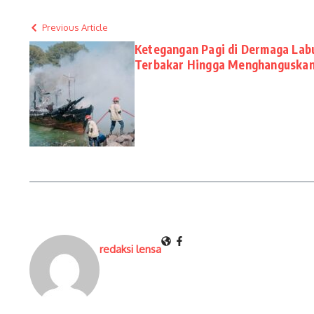
Previous Article
Ketegangan Pagi di Dermaga Labu
Terbakar Hingga Menghanguska
redaksi lensa