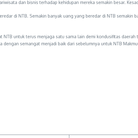
 pariwisata dan bisnis terhadap kehidupan mereka semakin besar. Kesa
eredar di NTB. Semakin banyak uang yang beredar di NTB semakin b
 NTB untuk terus menjaga satu sama lain demi kondusifitas daerah te
anya dengan semangat menjadi baik dari sebelumnya untuk NTB Makmu