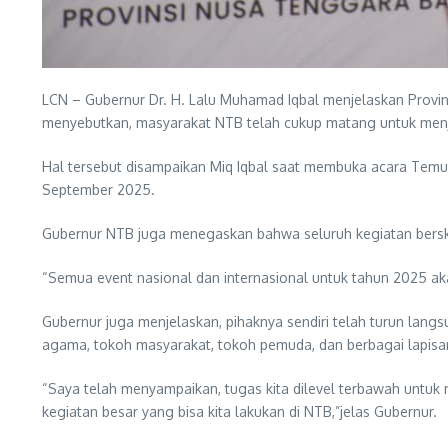
LCN – Gubernur Dr. H. Lalu Muhamad Iqbal menjelaskan Provi
menyebutkan, masyarakat NTB telah cukup matang untuk men
Hal tersebut disampaikan Miq Iqbal saat membuka acara Temu
September 2025.
Gubernur NTB juga menegaskan bahwa seluruh kegiatan berskal
“Semua event nasional dan internasional untuk tahun 2025 akan
Gubernur juga menjelaskan, pihaknya sendiri telah turun lan
agama, tokoh masyarakat, tokoh pemuda, dan berbagai lapis
“Saya telah menyampaikan, tugas kita dilevel terbawah untuk
kegiatan besar yang bisa kita lakukan di NTB,”jelas Gubernur.