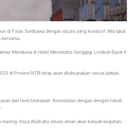
un di Pulau Sumbawa dengan situasi yang kondusif. Miq Iqbal
n bersama.
Makmur Mendunia di Hotel Merumatta Senggigi, Lombok Barat 4
5 di Provinsi NTB tetap akan dilaksanakan sesuai jadwal.
manan dari level terbawah. Konsolidasi dengan dengan tokoh
.
asing. Insya Allah jika situasi aman akan banyak kegiatan-