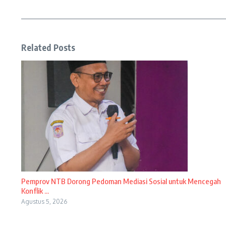
Related Posts
Pemprov NTB Dorong Pedoman Mediasi Sosial untuk Mencegah
Konflik ...
Agustus 5, 2026