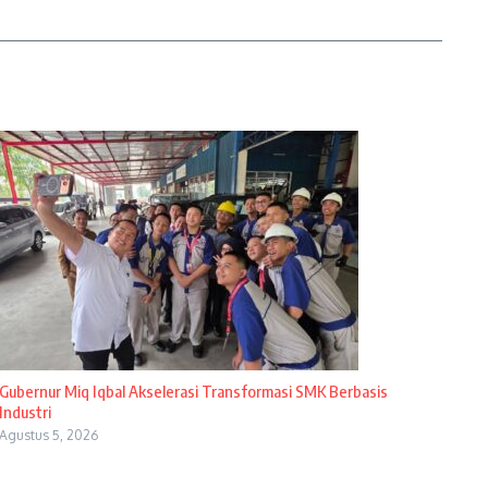
Gubernur Miq Iqbal Akselerasi Transformasi SMK Berbasis
Industri
Agustus 5, 2026