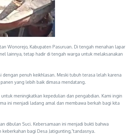
tan Wonorejo, Kabupaten Pasuruan. Di tengah menahan lapar
el lainnya, tetap hadir di tengah warga untuk melaksanakan
dengan penuh keikhlasan. Meski tubuh terasa lelah karena
l panen yang lebih baik dimasa mendatang.
untuk meningkatkan kepedulian dan pengabdian. Kami ingin
ama ini menjadi ladang amal dan membawa berkah bagi kita
n dibulan Suci. Kebersamaan ini menjadi bukti bahwa
an keberkahan bagi Desa Jatigunting,”tandasnya.