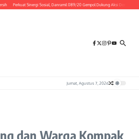
Perkuat Sinergi Sosial, Danramil 089/20 Gempol Dukung Aksi Donor Darah
Jumat, Agustus 7, 2026
ting dan Warga Kompak