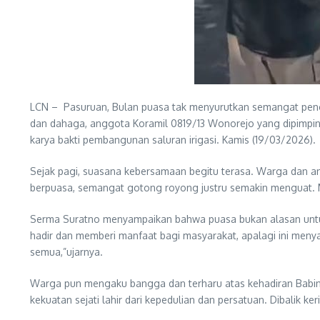
LCN – Pasuruan, Bulan puasa tak menyurutkan semangat pen
dan dahaga, anggota Koramil 0819/13 Wonorejo yang dipimpin 
karya bakti pembangunan saluran irigasi. Kamis (19/03/2026).
Sejak pagi, suasana kebersamaan begitu terasa. Warga dan a
berpuasa, semangat gotong royong justru semakin menguat. Mer
Serma Suratno menyampaikan bahwa puasa bukan alasan untuk
hadir dan memberi manfaat bagi masyarakat, apalagi ini men
semua,”ujarnya.
Warga pun mengaku bangga dan terharu atas kehadiran Babins
kekuatan sejati lahir dari kepedulian dan persatuan. Dibalik 