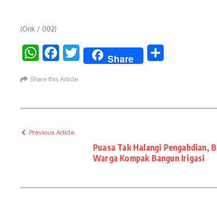
(Orik / 002)
WhatsApp
Facebook
Twitter
Share
Share
Share this Article
Previous Article
Puasa Tak Halangi Pengabdian, B
Warga Kompak Bangun Irigasi