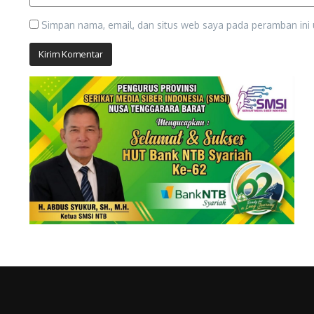
Simpan nama, email, dan situs web saya pada peramban ini 