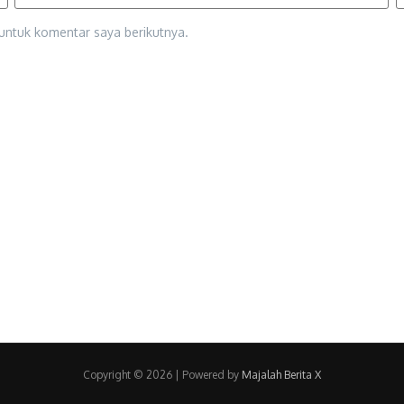
untuk komentar saya berikutnya.
Copyright © 2026 | Powered by
Majalah Berita X