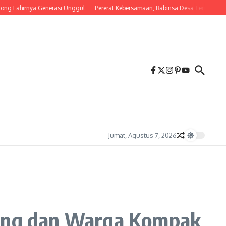
Lahirnya Generasi Unggul
Pererat Kebersamaan, Babinsa Desa Tembalang Ajak W
Jumat, Agustus 7, 2026
ting dan Warga Kompak