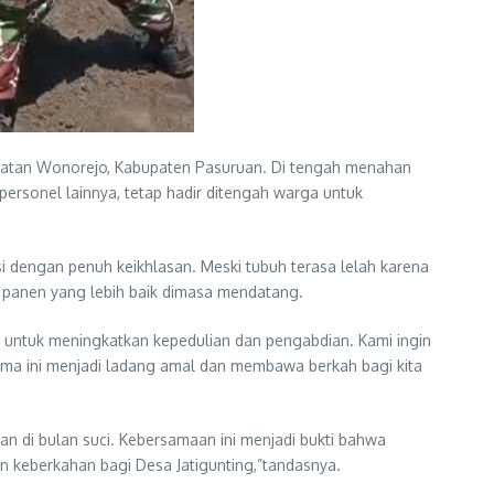
matan Wonorejo, Kabupaten Pasuruan. Di tengah menahan
ersonel lainnya, tetap hadir ditengah warga untuk
dengan penuh keikhlasan. Meski tubuh terasa lelah karena
l panen yang lebih baik dimasa mendatang.
untuk meningkatkan kepedulian dan pengabdian. Kami ingin
ama ini menjadi ladang amal dan membawa berkah bagi kita
 di bulan suci. Kebersamaan ini menjadi bukti bahwa
dan keberkahan bagi Desa Jatigunting,”tandasnya.