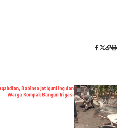
gabdian, Babinsa Jatigunting dan
Warga Kompak Bangun Irigasi