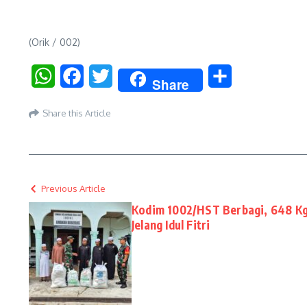
(Orik / 002)
WhatsApp
Facebook
Twitter
Share
Share
Share this Article
Previous Article
Kodim 1002/HST Berbagi, 648 Kg 
Jelang Idul Fitri