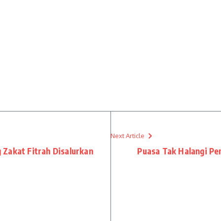
Next Article
Zakat Fitrah Disalurkan
Puasa Tak Halangi Pen