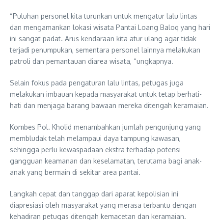
“Puluhan personel kita turunkan untuk mengatur lalu lintas
dan mengamankan lokasi wisata Pantai Loang Baloq yang hari
ini sangat padat. Arus kendaraan kita atur ulang agar tidak
terjadi penumpukan, sementara personel lainnya melakukan
patroli dan pemantauan diarea wisata, “ungkapnya.
Selain fokus pada pengaturan lalu lintas, petugas juga
melakukan imbauan kepada masyarakat untuk tetap berhati-
hati dan menjaga barang bawaan mereka ditengah keramaian.
Kombes Pol. Kholid menambahkan jumlah pengunjung yang
membludak telah melampaui daya tampung kawasan,
sehingga perlu kewaspadaan ekstra terhadap potensi
gangguan keamanan dan keselamatan, terutama bagi anak-
anak yang bermain di sekitar area pantai.
Langkah cepat dan tanggap dari aparat kepolisian ini
diapresiasi oleh masyarakat yang merasa terbantu dengan
kehadiran petugas ditengah kemacetan dan keramaian.