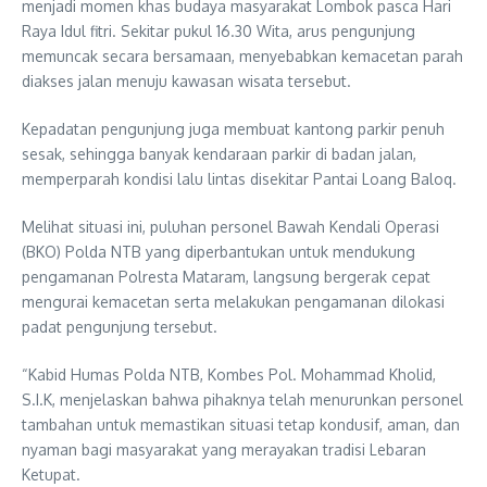
menjadi momen khas budaya masyarakat Lombok pasca Hari
Raya Idul fitri. Sekitar pukul 16.30 Wita, arus pengunjung
memuncak secara bersamaan, menyebabkan kemacetan parah
diakses jalan menuju kawasan wisata tersebut.
Kepadatan pengunjung juga membuat kantong parkir penuh
sesak, sehingga banyak kendaraan parkir di badan jalan,
memperparah kondisi lalu lintas disekitar Pantai Loang Baloq.
Melihat situasi ini, puluhan personel Bawah Kendali Operasi
(BKO) Polda NTB yang diperbantukan untuk mendukung
pengamanan Polresta Mataram, langsung bergerak cepat
mengurai kemacetan serta melakukan pengamanan dilokasi
padat pengunjung tersebut.
“Kabid Humas Polda NTB, Kombes Pol. Mohammad Kholid,
S.I.K, menjelaskan bahwa pihaknya telah menurunkan personel
tambahan untuk memastikan situasi tetap kondusif, aman, dan
nyaman bagi masyarakat yang merayakan tradisi Lebaran
Ketupat.