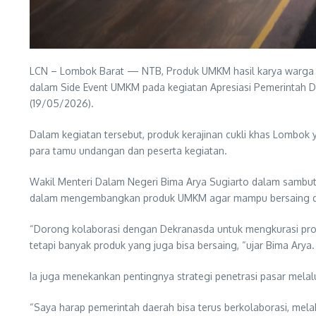
LCN – Lombok Barat — NTB, Produk UMKM hasil karya warga b
dalam Side Event UMKM pada kegiatan Apresiasi Pemerintah D
(19/05/2026).
Dalam kegiatan tersebut, produk kerajinan cukli khas Lombo
para tamu undangan dan peserta kegiatan.
Wakil Menteri Dalam Negeri Bima Arya Sugiarto dalam sambu
dalam mengembangkan produk UMKM agar mampu bersaing dip
“Dorong kolaborasi dengan Dekranasda untuk mengkurasi produk
tetapi banyak produk yang juga bisa bersaing, “ujar Bima Arya.
Ia juga menekankan pentingnya strategi penetrasi pasar mela
“Saya harap pemerintah daerah bisa terus berkolaborasi, melaku