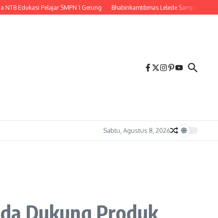
dukasi Pelajar SMPN 1 Gerung
Bhabinkamtibmas Lelede Sampaikan Pesan Kamti
Sabtu, Agustus 8, 2026
nda Dukung Produk