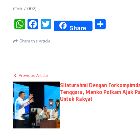
(Orik / 002)
WhatsApp
Facebook
Twitter
Share
Share
Share this Article
Previous Article
Silaturahmi Dengan Forkompimda
Tenggara, Menko Polkam Ajak P
Untuk Rakyat