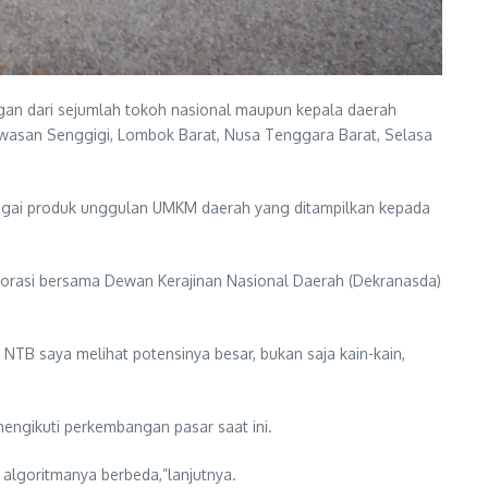
an dari sejumlah tokoh nasional maupun kepala daerah
awasan Senggigi, Lombok Barat, Nusa Tenggara Barat, Selasa
rbagai produk unggulan UMKM daerah yang ditampilkan kepada
orasi bersama Dewan Kerajinan Nasional Daerah (Dekranasda)
NTB saya melihat potensinya besar, bukan saja kain-kain,
engikuti perkembangan pasar saat ini.
i algoritmanya berbeda,”lanjutnya.