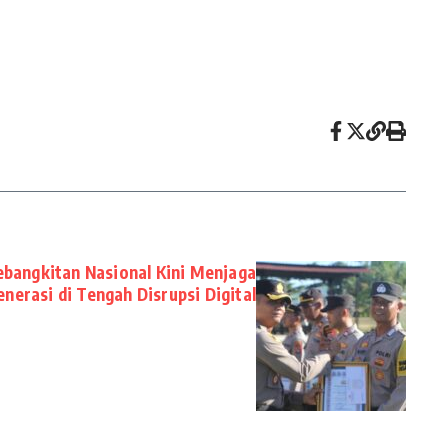
ebangkitan Nasional Kini Menjaga
enerasi di Tengah Disrupsi Digital