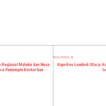
Next Article
 Regional Maluku dan Nusa
Kapolres Lombok Utara: K
ara Pemimpin Berkorban
G