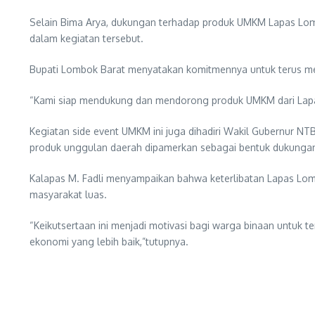
Selain Bima Arya, dukungan terhadap produk UMKM Lapas Lombo
dalam kegiatan tersebut.
Bupati Lombok Barat menyatakan komitmennya untuk terus men
“Kami siap mendukung dan mendorong produk UMKM dari Lapas 
Kegiatan side event UMKM ini juga dihadiri Wakil Gubernur N
produk unggulan daerah dipamerkan sebagai bentuk dukunga
Kalapas M. Fadli menyampaikan bahwa keterlibatan Lapas Lom
masyarakat luas.
“Keikutsertaan ini menjadi motivasi bagi warga binaan untuk t
ekonomi yang lebih baik,”tutupnya.