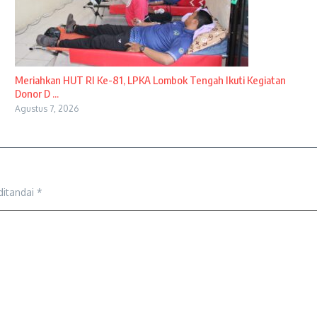
Meriahkan HUT RI Ke-81, LPKA Lombok Tengah Ikuti Kegiatan
Donor D ...
Agustus 7, 2026
ditandai
*