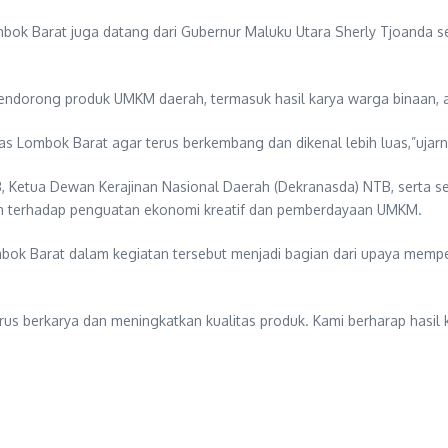
k Barat juga datang dari Gubernur Maluku Utara Sherly Tjoanda ser
dorong produk UMKM daerah, termasuk hasil karya warga binaan, aga
Lombok Barat agar terus berkembang dan dikenal lebih luas,”ujarn
TB, Ketua Dewan Kerajinan Nasional Daerah (Dekranasda) NTB, serta 
n terhadap penguatan ekonomi kreatif dan pemberdayaan UMKM.
bok Barat dalam kegiatan tersebut menjadi bagian dari upaya memp
erus berkarya dan meningkatkan kualitas produk. Kami berharap hasil 