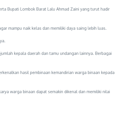
ta Bupati Lombok Barat Lalu Ahmad Zaini yang turut hadir
r mampu naik kelas dan memiliki daya saing lebih luas.
ya.
sejumlah kepala daerah dan tamu undangan lainnya. Berbagai
erkenalkan hasil pembinaan kemandirian warga binaan kepada
karya warga binaan dapat semakin dikenal dan memiliki nilai