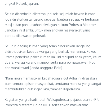
tingkat Polsek jajaran.
Selain disembelih diinternal polsek, sejumlah hewan kurban
juga disalurkan langsung sebagai bantuan sosial ke berbagai
masjid dan panti asuhan diwilayah hukum Polresta Mataram.
Langkah ini diambil untuk menjangkau masyarakat yang
berada dikawasan pelosok.
Seluruh daging kurban yang telah dibersihkan langsung
didistribusikan kepada warga yang berhak menerima. Fokus
utama penerima paket kurban kali ini meliputi anak yatim, kaum
duafa, warga kurang mampu, serta para purnawirawan Polri
dan warakawuri (janda anggota Polri).
“Kami ingin memastikan kebahagiaan Idul Adha ini dirasakan
oleh semua lapisan masyarakat, terutama mereka yang sangat
membutuhkan dukungan kita,”tambah Kapolresta.
Kegiatan yang dihadiri oleh Wakapolresta, pejabat utama (PJU)
Polresta Mataram Polda NTB, serta tokoh masyarakat