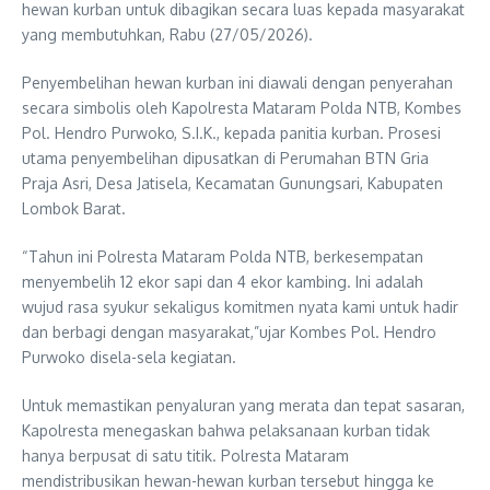
hewan kurban untuk dibagikan secara luas kepada masyarakat
yang membutuhkan, Rabu (27/05/2026).
Penyembelihan hewan kurban ini diawali dengan penyerahan
secara simbolis oleh Kapolresta Mataram Polda NTB, Kombes
Pol. Hendro Purwoko, S.I.K., kepada panitia kurban. Prosesi
utama penyembelihan dipusatkan di Perumahan BTN Gria
Praja Asri, Desa Jatisela, Kecamatan Gunungsari, Kabupaten
Lombok Barat.
“Tahun ini Polresta Mataram Polda NTB, berkesempatan
menyembelih 12 ekor sapi dan 4 ekor kambing. Ini adalah
wujud rasa syukur sekaligus komitmen nyata kami untuk hadir
dan berbagi dengan masyarakat,”ujar Kombes Pol. Hendro
Purwoko disela-sela kegiatan.
Untuk memastikan penyaluran yang merata dan tepat sasaran,
Kapolresta menegaskan bahwa pelaksanaan kurban tidak
hanya berpusat di satu titik. Polresta Mataram
mendistribusikan hewan-hewan kurban tersebut hingga ke