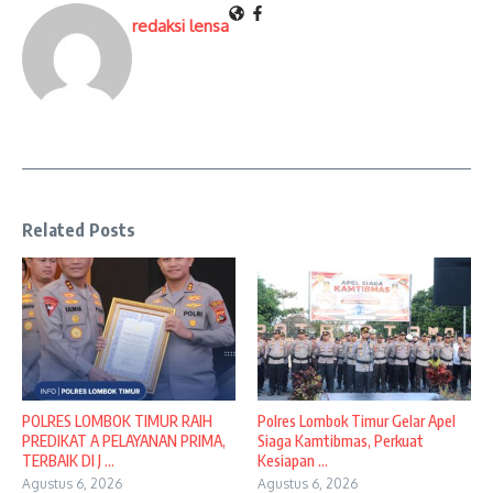
redaksi lensa
Related Posts
POLRES LOMBOK TIMUR RAIH
Polres Lombok Timur Gelar Apel
PREDIKAT A PELAYANAN PRIMA,
Siaga Kamtibmas, Perkuat
TERBAIK DI J ...
Kesiapan ...
Agustus 6, 2026
Agustus 6, 2026