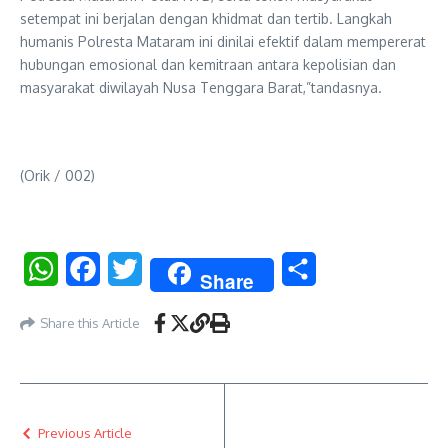
setempat ini berjalan dengan khidmat dan tertib. Langkah
humanis Polresta Mataram ini dinilai efektif dalam mempererat
hubungan emosional dan kemitraan antara kepolisian dan
masyarakat diwilayah Nusa Tenggara Barat,”tandasnya.
(Orik / 002)
WhatsApp
Facebook
Twitter
Share
Share
Share this Article
Previous Article