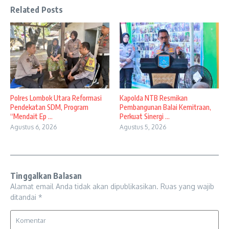
Related Posts
Polres Lombok Utara Reformasi
Kapolda NTB Resmikan
Pendekatan SDM, Program
Pembangunan Balai Kemitraan,
“Mendait Ep ...
Perkuat Sinergi ...
Agustus 6, 2026
Agustus 5, 2026
Tinggalkan Balasan
Alamat email Anda tidak akan dipublikasikan.
Ruas yang wajib
ditandai
*