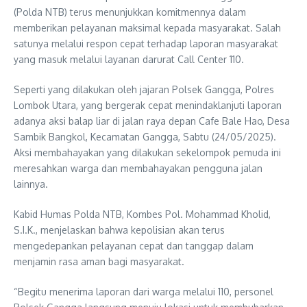
(Polda NTB) terus menunjukkan komitmennya dalam
memberikan pelayanan maksimal kepada masyarakat. Salah
satunya melalui respon cepat terhadap laporan masyarakat
yang masuk melalui layanan darurat Call Center 110.
Seperti yang dilakukan oleh jajaran Polsek Gangga, Polres
Lombok Utara, yang bergerak cepat menindaklanjuti laporan
adanya aksi balap liar di jalan raya depan Cafe Bale Hao, Desa
Sambik Bangkol, Kecamatan Gangga, Sabtu (24/05/2025).
Aksi membahayakan yang dilakukan sekelompok pemuda ini
meresahkan warga dan membahayakan pengguna jalan
lainnya.
Kabid Humas Polda NTB, Kombes Pol. Mohammad Kholid,
S.I.K., menjelaskan bahwa kepolisian akan terus
mengedepankan pelayanan cepat dan tanggap dalam
menjamin rasa aman bagi masyarakat.
“Begitu menerima laporan dari warga melalui 110, personel