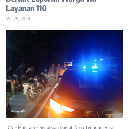
Layanan 110
Mei 25, 2025
LCN – Mataram – Kepolisian Daerah Nusa Tenggara Barat