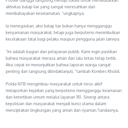
Polsek Gangga langsung menuju lokasi untuk membubarkan
aktivitas balap liar yang sangat meresahkan dan
membahayakan keselamatan, “ungkapnya.
Ia menegaskan, aksi balap liar bukan hanya mengganggu
kenyamanan masyarakat, tetapi juga berpotensi menimbulkan
kecelakaan fatal bagi pelaku maupun pengguna jalan lainnya.
“Ini adalah bagian dari pelayanan publik. Kami ingin pastikan
bahwa masyarakat merasa aman dan lalu lintas tetap tertib.
Aksi cepat ini menunjukkan bahwa laporan warga sangat
penting dan langsung ditindaklanjuti, “tambah Kombes Kholid.
Polda NTB mengimbau masyarakat untuk terus aktif
melaporkan kejadian yang berpotensi mengganggu keamanan
dan ketertiban umum melalui layanan 110. Sinergi antara
kepolisian dan masyarakat menjadi kunci utama dalam
menciptakan lingkungan yang aman dan nyaman,”tandasnya.