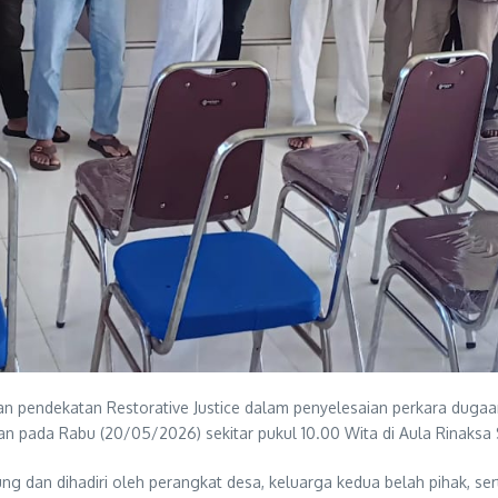
 pendekatan Restorative Justice dalam penyelesaian perkara dugaa
an pada Rabu (20/05/2026) sekitar pukul 10.00 Wita di Aula Rinaksa
jung dan dihadiri oleh perangkat desa, keluarga kedua belah pihak, s