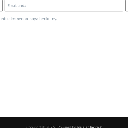
untuk komentar saya berikutnya.
Copyright © 2026 | Powered by
Majalah Berita X