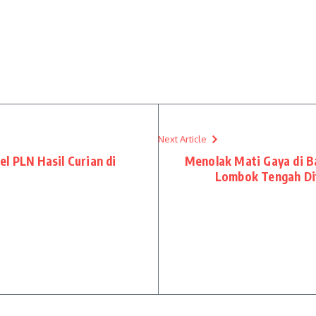
Next Article
l PLN Hasil Curian di
Menolak Mati Gaya di Ba
Lombok Tengah Di