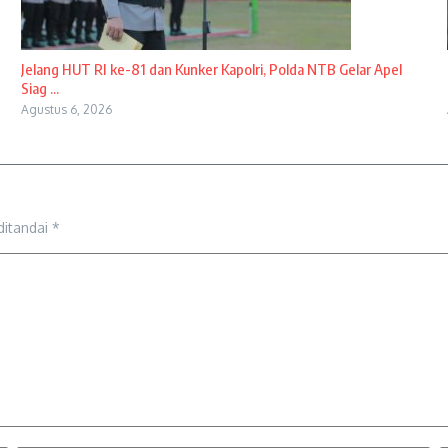
Jelang HUT RI ke-81 dan Kunker Kapolri, Polda NTB Gelar Apel
Siag ...
Agustus 6, 2026
ditandai
*