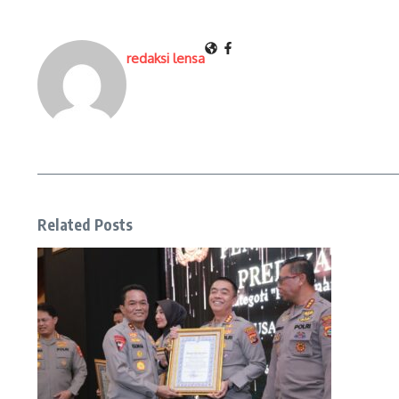
redaksi lensa
Related Posts