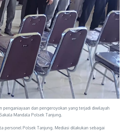
n penganiayaan dan pengeroyokan yang terjadi diwilayah
 Sakala Mandala Polsek Tanjung.
erta personel Polsek Tanjung. Mediasi dilakukan sebagai