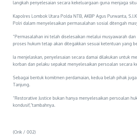
langkah penyelesaian secara kekeluargaan guna menjaga situ
Kapolres Lombok Utara Polda NTB, AKBP Agus Purwanta, S.I.K
Polri dalam menyelesaikan permasalahan sosial ditengah ma
“Permasalahan ini telah diselesaikan melalui musyawarah dan 
proses hukum tetap akan ditegakkan sesuai ketentuan yang b
Ia menjelaskan, penyelesaian secara damai dilakukan untuk m
korban dan pelaku sepakat menyelesaikan persoalan secara k
Sebagai bentuk komitmen perdamaian, kedua belah pihak juga
Tanjung.
“Restorative Justice bukan hanya menyelesaikan persoalan hu
kondusif,”tambahnya.
(Orik / 002)