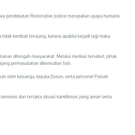
hwa pendekatan Restorative Justice merupakan upaya humanis
idak kembali terulang, karena apabila terjadi lagi maka
anan ditengah masyarakat. Melalui mediasi tersebut, pihak
njang permasalahan dikemudian hari.
n oleh keluarga, kepala Dusun, serta personel Polsek
harmonis dan tercipta situasi kamtibmas yang aman serta