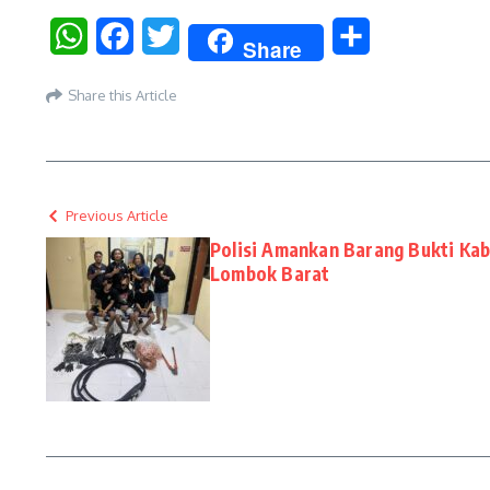
WhatsApp
Facebook
Twitter
Share
Share
Share this Article
Previous Article
Polisi Amankan Barang Bukti Kabe
Lombok Barat