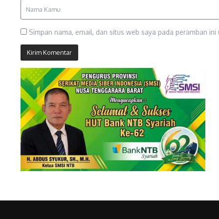
Simpan nama, email, dan situs web saya pada peramban ini 