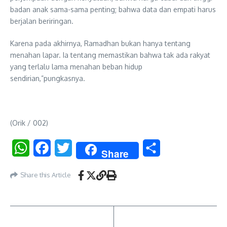
badan anak sama-sama penting; bahwa data dan empati harus
berjalan beriringan.
Karena pada akhirnya, Ramadhan bukan hanya tentang
menahan lapar. Ia tentang memastikan bahwa tak ada rakyat
yang terlalu lama menahan beban hidup
sendirian,”pungkasnya.
(Orik / 002)
WhatsApp
Facebook
Twitter
Share
Share
Share this Article