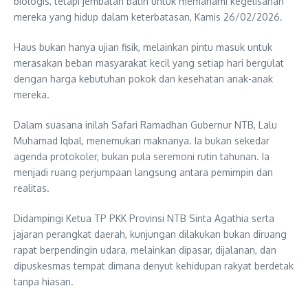
biologis, tetapi jembatan batin untuk memahami kegelisahan
mereka yang hidup dalam keterbatasan, Kamis 26/02/2026.
Haus bukan hanya ujian fisik, melainkan pintu masuk untuk
merasakan beban masyarakat kecil yang setiap hari bergulat
dengan harga kebutuhan pokok dan kesehatan anak-anak
mereka.
Dalam suasana inilah Safari Ramadhan Gubernur NTB, Lalu
Muhamad Iqbal, menemukan maknanya. Ia bukan sekedar
agenda protokoler, bukan pula seremoni rutin tahunan. Ia
menjadi ruang perjumpaan langsung antara pemimpin dan
realitas.
Didampingi Ketua TP PKK Provinsi NTB Sinta Agathia serta
jajaran perangkat daerah, kunjungan dilakukan bukan diruang
rapat berpendingin udara, melainkan dipasar, dijalanan, dan
dipuskesmas tempat dimana denyut kehidupan rakyat berdetak
tanpa hiasan.