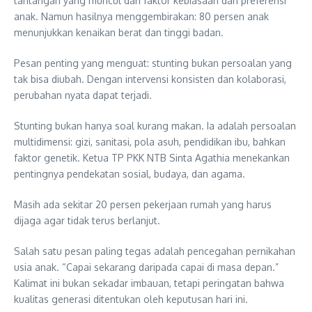
tantangan yang muncul dari faktor kebiasaan dan preferensi
anak. Namun hasilnya menggembirakan: 80 persen anak
menunjukkan kenaikan berat dan tinggi badan.
Pesan penting yang menguat: stunting bukan persoalan yang
tak bisa diubah. Dengan intervensi konsisten dan kolaborasi,
perubahan nyata dapat terjadi.
Stunting bukan hanya soal kurang makan. Ia adalah persoalan
multidimensi: gizi, sanitasi, pola asuh, pendidikan ibu, bahkan
faktor genetik. Ketua TP PKK NTB Sinta Agathia menekankan
pentingnya pendekatan sosial, budaya, dan agama.
Masih ada sekitar 20 persen pekerjaan rumah yang harus
dijaga agar tidak terus berlanjut.
Salah satu pesan paling tegas adalah pencegahan pernikahan
usia anak. “Capai sekarang daripada capai di masa depan.”
Kalimat ini bukan sekadar imbauan, tetapi peringatan bahwa
kualitas generasi ditentukan oleh keputusan hari ini.