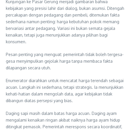
Kunjungan ke Pasar Gerung menjadi gambaran bahwa
kebijakan yang presisi lahir dari dialog, bukan asumsi. Ditengah
percakapan dengan pedagang dan pembeli, ditemukan fakta
sederhana namun penting: harga kebutuhan pokok memang
bervariasi antar pedagang. Variasi ini bukan semata gejala
kenaikan, tetapi juga menunjukkan adanya pilihan bagi
konsumen.
Pesan penting yang menguat: pemerintah tidak boleh tergesa-
gesa menyimpulkan gejolak harga tanpa membaca fakta
dilapangan secara utuh.
Enumerator diarahkan untuk mencatat harga terendah sebagai
acuan. Langkah ini sederhana, tetapi strategis. Ia menunjukkan
kehati-hatian dalam mengolah data, agar kebijakan tidak
dibangun diatas persepsi yang bias.
Daging sapi masih dalam batas harga acuan. Daging ayam
mengalami kenaikan ringan akibat naiknya harga ayam hidup
ditingkat pemasok. Pemerintah merespons secara koordinatif,