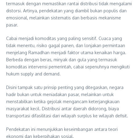
termasuk dengan memastikan rantai distribusi tidak mengalami
distorsi. Artinya, pendekatan yang diambil bukan populis dan
emosional, melainkan sistematis dan berbasis mekanisme
pasar.
Cabai menjadi komoditas yang paling sensitif. Cuaca yang
tidak menentu, risiko gagal panen, dan lonjakan permintaan
menjelang Ramadhan menjadi faktor utama kenaikan harga.
Berbeda dengan beras, minyak dan gula yang termasuk
komoditas intervensi pemerintah, cabai sepenuhnya mengikuti
hukum supply and demand.
Disini tampak satu prinsip penting yang ditegaskan, negara
hadir bukan untuk meniadakan pasar, melainkan untuk
menstabilkan ketika gejolak mengancam keterjangkauan
masyarakat kecil. Distribusi antar daerah didorong, biaya
transportasi difasilitasi dari wilayah surplus ke wilayah defisit.
Pendekatan ini menunjukkan keseimbangan antara teori
ekonomi dan keberpihakan sosial.