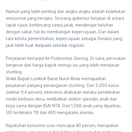
Namun yang lebih penting dari angka-angka adalah kedekatan
emosional yang tercipta. Seorang gubernur berjalan di antara
lapak sayur, berbincang tanpa jarak, mendengar keluhan
dengan sabar, hal itu membangun kepercayaan. Dan dalam
tata kelola pemerintahan, kepercayaan sebagai fondasi yang
jauh lebih kuat daripada sekedar regulasi.
Perjalanan berlanjut ke Puskesmas Gerung. Di sana, persoalan
bergeser dari harga bapok menuju isu yang lebih mendasar:
stunting.
Wakil Bupati Lombok Barat Nurul Ahda memaparkan
perjalanan panjang penanganan stunting. Dari 5.050 kasus
(sekitar 9,4 persen), intervensi dilakukan melalui pendekatan
medis berbasis desa, melibatkan dokter spesialis anak dan
kerja sama dengan IDAI NTB. Dari 1.500 anak yang dipantau,
120 terdeteksi TB dan 400 mengalami anemia.
Kepatuhan konsumsi susu mencapai 80 persen, merupakan