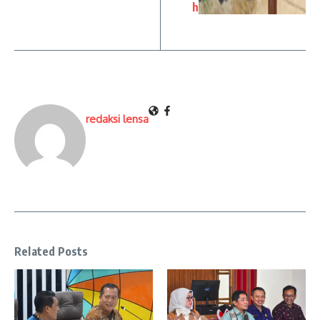
h
redaksi lensa
Related Posts