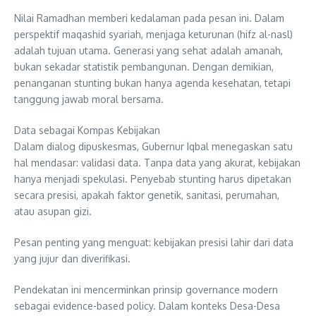
Nilai Ramadhan memberi kedalaman pada pesan ini. Dalam
perspektif maqashid syariah, menjaga keturunan (hifz al-nasl)
adalah tujuan utama. Generasi yang sehat adalah amanah,
bukan sekadar statistik pembangunan. Dengan demikian,
penanganan stunting bukan hanya agenda kesehatan, tetapi
tanggung jawab moral bersama.
Data sebagai Kompas Kebijakan
Dalam dialog dipuskesmas, Gubernur Iqbal menegaskan satu
hal mendasar: validasi data. Tanpa data yang akurat, kebijakan
hanya menjadi spekulasi. Penyebab stunting harus dipetakan
secara presisi, apakah faktor genetik, sanitasi, perumahan,
atau asupan gizi.
Pesan penting yang menguat: kebijakan presisi lahir dari data
yang jujur dan diverifikasi.
Pendekatan ini mencerminkan prinsip governance modern
sebagai evidence-based policy. Dalam konteks Desa-Desa