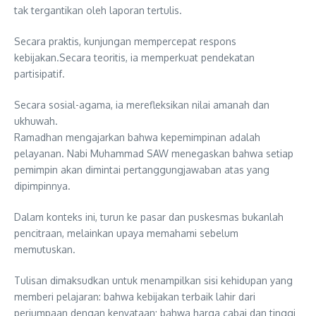
tak tergantikan oleh laporan tertulis.
Secara praktis, kunjungan mempercepat respons
kebijakan.Secara teoritis, ia memperkuat pendekatan
partisipatif.
Secara sosial-agama, ia merefleksikan nilai amanah dan
ukhuwah.
Ramadhan mengajarkan bahwa kepemimpinan adalah
pelayanan. Nabi Muhammad SAW menegaskan bahwa setiap
pemimpin akan dimintai pertanggungjawaban atas yang
dipimpinnya.
Dalam konteks ini, turun ke pasar dan puskesmas bukanlah
pencitraan, melainkan upaya memahami sebelum
memutuskan.
Tulisan dimaksudkan untuk menampilkan sisi kehidupan yang
memberi pelajaran: bahwa kebijakan terbaik lahir dari
perjumpaan dengan kenyataan; bahwa harga cabai dan tinggi