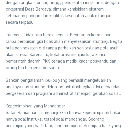
dengan angka stunting tinggi, pendekatan ini selaras dengan
orkestrasi Desa Berdaya, dimana kemiskinan ekstrem,
ketahanan pangan dan kualitas kesehatan anak ditangani
secara terpadu.
Intervensi tidak bisa berdiri sendiri. Penurunan kemiskinan
tanpa perbaikan gizi tidak akan menyelesaikan stunting. Begitu
pula peningkatan gizi tanpa perbaikan sanitasi dan pola asuh
akan sia-sia. Karena itu, kolaborasi menjadi kata kunci:
pemerintah daerah, PKK, tenaga medis, kader posyandu dan
orang tua bergerak bersama.
Bahkan pengalaman ibu-ibu yang berhasil mengeluarkan
anaknya dari stunting didorong untuk dibagikan. Ini menandai
pergeseran dari program administratif menjadi gerakan sosial.
Kepemimpinan yang Mendengar
Safari Ramadhan ini menunjukkan bahwa kepemimpinan bukan
hanya soal instruksi, tetapi soal mendengar. Seorang
pemimpin yang hadir langsung memperoleh umpan balik yang