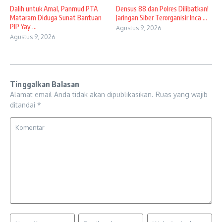
Dalih untuk Amal, Panmud PTA
Densus 88 dan Polres Dilibatkan!
Mataram Diduga Sunat Bantuan
Jaringan Siber Terorganisir Inca ...
PIP Yay ...
Agustus 9, 2026
Agustus 9, 2026
Tinggalkan Balasan
Alamat email Anda tidak akan dipublikasikan.
Ruas yang wajib
ditandai
*