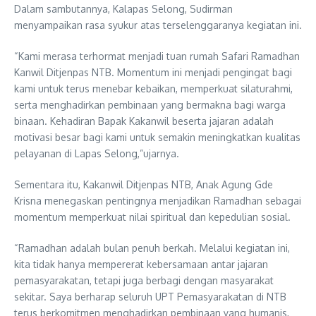
Dalam sambutannya, Kalapas Selong, Sudirman
menyampaikan rasa syukur atas terselenggaranya kegiatan ini.
“Kami merasa terhormat menjadi tuan rumah Safari Ramadhan
Kanwil Ditjenpas NTB. Momentum ini menjadi pengingat bagi
kami untuk terus menebar kebaikan, memperkuat silaturahmi,
serta menghadirkan pembinaan yang bermakna bagi warga
binaan. Kehadiran Bapak Kakanwil beserta jajaran adalah
motivasi besar bagi kami untuk semakin meningkatkan kualitas
pelayanan di Lapas Selong,”ujarnya.
Sementara itu, Kakanwil Ditjenpas NTB, Anak Agung Gde
Krisna menegaskan pentingnya menjadikan Ramadhan sebagai
momentum memperkuat nilai spiritual dan kepedulian sosial.
“Ramadhan adalah bulan penuh berkah. Melalui kegiatan ini,
kita tidak hanya mempererat kebersamaan antar jajaran
pemasyarakatan, tetapi juga berbagi dengan masyarakat
sekitar. Saya berharap seluruh UPT Pemasyarakatan di NTB
terus berkomitmen menghadirkan pembinaan yang humanis,