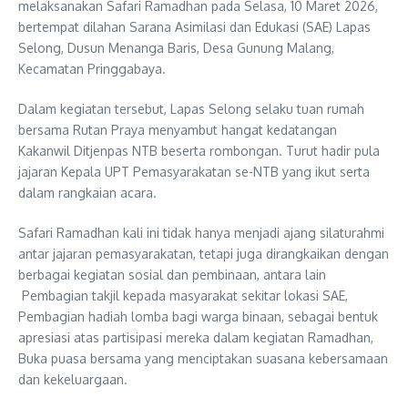
melaksanakan Safari Ramadhan pada Selasa, 10 Maret 2026,
bertempat dilahan Sarana Asimilasi dan Edukasi (SAE) Lapas
Selong, Dusun Menanga Baris, Desa Gunung Malang,
Kecamatan Pringgabaya.
Dalam kegiatan tersebut, Lapas Selong selaku tuan rumah
bersama Rutan Praya menyambut hangat kedatangan
Kakanwil Ditjenpas NTB beserta rombongan. Turut hadir pula
jajaran Kepala UPT Pemasyarakatan se-NTB yang ikut serta
dalam rangkaian acara.
Safari Ramadhan kali ini tidak hanya menjadi ajang silaturahmi
antar jajaran pemasyarakatan, tetapi juga dirangkaikan dengan
berbagai kegiatan sosial dan pembinaan, antara lain
Pembagian takjil kepada masyarakat sekitar lokasi SAE,
Pembagian hadiah lomba bagi warga binaan, sebagai bentuk
apresiasi atas partisipasi mereka dalam kegiatan Ramadhan,
Buka puasa bersama yang menciptakan suasana kebersamaan
dan kekeluargaan.