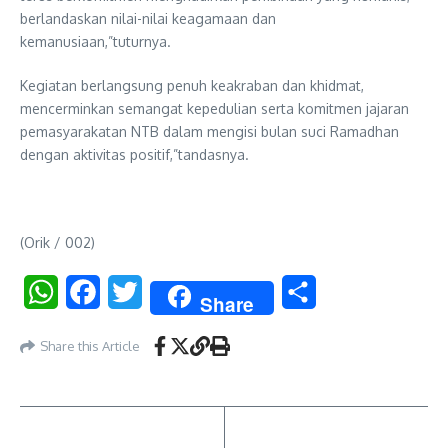
berlandaskan nilai-nilai keagamaan dan
kemanusiaan,”tuturnya.
Kegiatan berlangsung penuh keakraban dan khidmat,
mencerminkan semangat kepedulian serta komitmen jajaran
pemasyarakatan NTB dalam mengisi bulan suci Ramadhan
dengan aktivitas positif,”tandasnya.
(Orik / 002)
WhatsApp
Facebook
Twitter
Share
Share
Share this Article