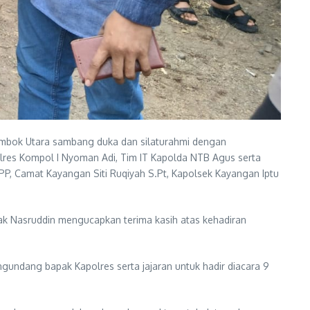
ombok Utara sambang duka dan silaturahmi dengan
lres Kompol I Nyoman Adi, Tim IT Kapolda NTB Agus serta
i PPP, Camat Kayangan Siti Ruqiyah S.Pt, Kapolsek Kayangan Iptu
ak Nasruddin mengucapkan terima kasih atas kehadiran
gundang bapak Kapolres serta jajaran untuk hadir diacara 9