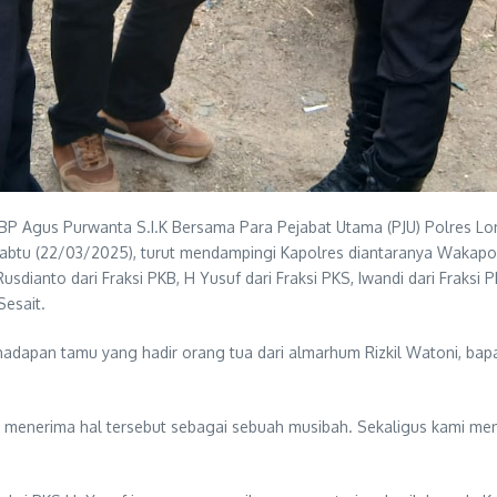
BP Agus Purwanta S.I.K Bersama Para Pejabat Utama (PJU) Polres L
abtu (22/03/2025), turut mendampingi Kapolres diantaranya Wakapo
Rusdianto dari Fraksi PKB, H Yusuf dari Fraksi PKS, Iwandi dari Fraks
Sesait.
adapan tamu yang hadir orang tua dari almarhum Rizkil Watoni, bap
a menerima hal tersebut sebagai sebuah musibah. Sekaligus kami men