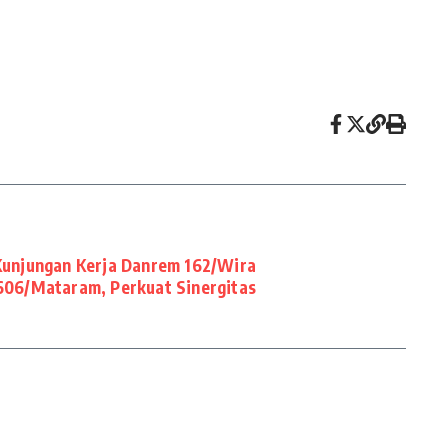
Kunjungan Kerja Danrem 162/Wira
1606/Mataram, Perkuat Sinergitas