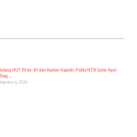
Jelang HUT RI ke-81 dan Kunker Kapolri, Polda NTB Gelar Apel
Siag ...
Agustus 6, 2026