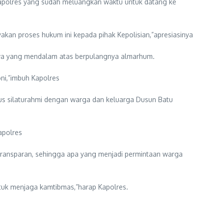
apolres yang sudah meluangkan waktu untuk datang ke
kan proses hukum ini kepada pihak Kepolisian,”apresiasinya
wa yang mendalam atas berpulangnya almarhum.
ni,”imbuh Kapolres
s silaturahmi dengan warga dan keluarga Dusun Batu
apolres
 transparan, sehingga apa yang menjadi permintaan warga
tuk menjaga kamtibmas,”harap Kapolres.