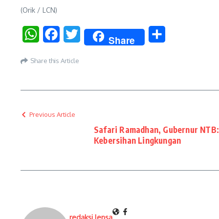
(Orik / LCN)
WhatsApp
Facebook
Twitter
Share
Share
Share this Article
Previous Article
Safari Ramadhan, Gubernur NTB:
Kebersihan Lingkungan
redaksi lensa