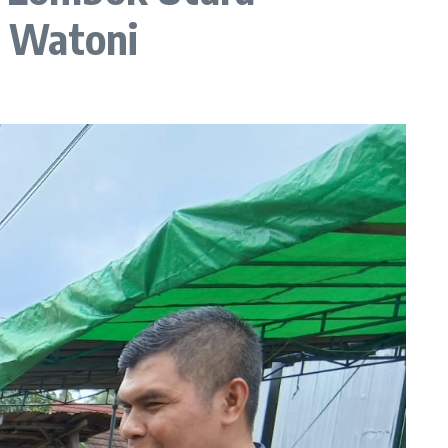
l Watoni