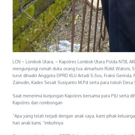
LCN – Lombok Utara, – Kapolres Lombok Utara Polda NTB, AK
mengunjungi rumah duka orang tua almarhum Rizkil Watoni, S
turut dihadiri Anggota DPRD KLU Artadi S.Sos, Fraksi Gerinda, 
Zainudin, Kades Sesait Susiyanto M.Pd serta para tokoh Desa 
Saat menerima kunjungan Kapolres bersama para PJU serta dih
Kapolres dan rombongan
“Apa yang telah terjadi dengan anak saya, kami pihak keluarg
hari anak kami, “imbuhnya