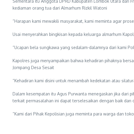
Sementara itu Anggota DPRD Kabupaten Lombok Utara dari Fr
kediaman orang tua dari Almarhum Rizkil Watoni
“Harapan kami mewakili masyarakat, kami meminta agar prose
Usai menyerahkan bingkisan kepada keluarga almarhum Kapo
“Ucapan bela sungkawa yang sedalam-dalamnya dari kami Pol
Kapolres juga menyampaikan bahwa kehadiran pihaknya bersa
Jompang Desa Sesait
“Kehadiran kami disini untuk menambah kedekatan atau silatu
Dalam kesempatan itu Agus Purwanta menegaskan jika dari pi
terkait permasalahan ini dapat terselesaikan dengan baik dan 
“Kami dari Pihak Kepolisian juga meminta para warga dan to