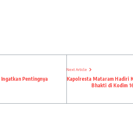
Next Article
 Ingatkan Pentingnya
Kapolresta Mataram Hadiri 
Bhakti di Kodim 