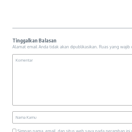
Tinggalkan Balasan
Alamat email Anda tidak akan dipublikasikan.
Ruas yang wajib 
Simpan nama, email, dan situs web saya pada peramban ini 