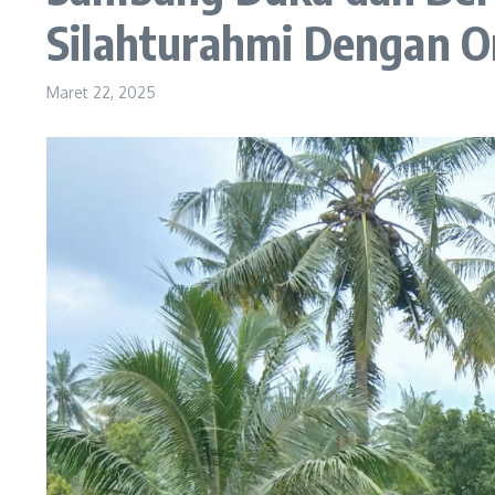
Silahturahmi Dengan O
Maret 22, 2025