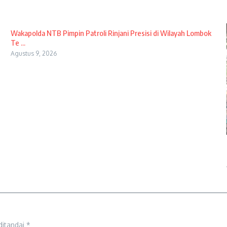
Wakapolda NTB Pimpin Patroli Rinjani Presisi di Wilayah Lombok
Te ...
Agustus 9, 2026
ditandai
*