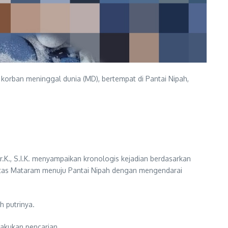
korban meninggal dunia (MD), bertempat di Pantai Nipah,
K., S.I.K. menyampaikan kronologis kejadian berdasarkan
sitas Mataram menuju Pantai Nipah dengan mengendarai
 putrinya.
akukan pencarian.