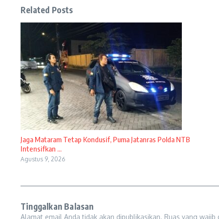
Related Posts
Jaga Mataram Tetap Kondusif, Puma Jatanras Polda NTB
Intensifkan ...
Agustus 9, 2026
Tinggalkan Balasan
Alamat email Anda tidak akan dipublikasikan.
Ruas yang wajib 