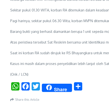
Sekitar pukul 01.30 WITA, korban RA ditemukan dalam keadaan 
Pagi harinya, sekitar pukul 06.30 Wita, korban MVPN ditemuk
Barang bukti yang berhasil diamankan berupa 1 unit sepeda 
Atas peristiwa tersebut Sat Reskrim bersama unit Identifikasi
Saat ini korban RA sudah dirujuk ke RS Bhayangkara untuk me
Kasus ini masih dalam proses penyelidikan lebih lanjut oleh S
(Orik / LCN)
WhatsApp
Facebook
Twitter
Share
Share
Share this Article