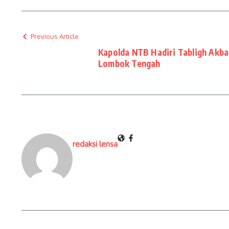
Previous Article
Kapolda NTB Hadiri Tabligh Akba
Lombok Tengah
redaksi lensa