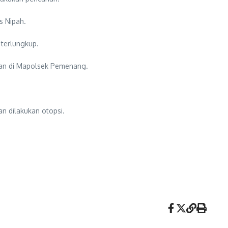
s Nipah.
 terlungkup.
nkan di Mapolsek Pemenang.
n dilakukan otopsi.