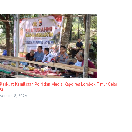
Perkuat Kemitraan Polri dan Media, Kapolres Lombok Timur Gelar
Si ...
Agustus 8, 2026