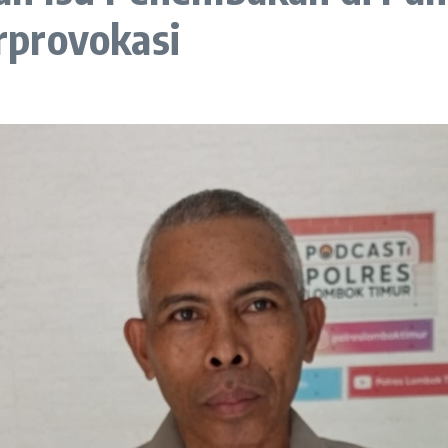
rprovokasi