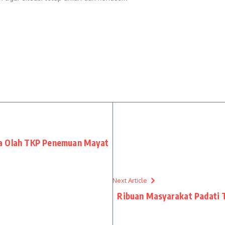
ra Olah TKP Penemuan Mayat
Next Article
Ribuan Masyarakat Padati T