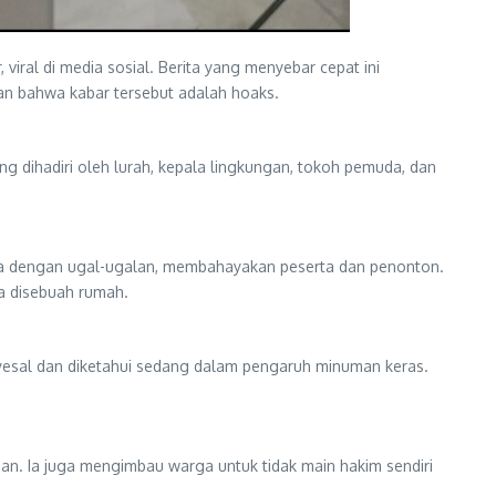
iral di media sosial. Berita yang menyebar cepat ini
n bahwa kabar tersebut adalah hoaks.
g dihadiri oleh lurah, kepala lingkungan, tokoh pemuda, dan
spa dengan ugal-ugalan, membahayakan peserta dan penonton.
a disebuah rumah.
nyesal dan diketahui sedang dalam pengaruh minuman keras.
an. Ia juga mengimbau warga untuk tidak main hakim sendiri