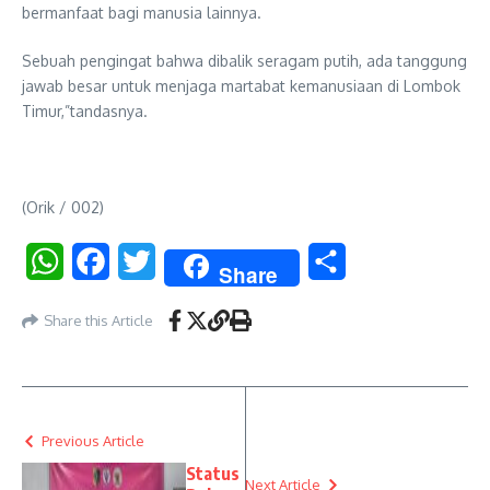
bermanfaat bagi manusia lainnya.
Sebuah pengingat bahwa dibalik seragam putih, ada tanggung
jawab besar untuk menjaga martabat kemanusiaan di Lombok
Timur,”tandasnya.
(Orik / 002)
WhatsApp
Facebook
Twitter
Share
Share
Share this Article
Previous Article
Status
Next Article