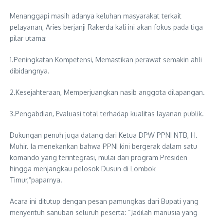
Menanggapi masih adanya keluhan masyarakat terkait
pelayanan, Aries berjanji Rakerda kali ini akan fokus pada tiga
pilar utama:
1.Peningkatan Kompetensi, Memastikan perawat semakin ahli
dibidangnya.
2.Kesejahteraan, Memperjuangkan nasib anggota dilapangan.
3.Pengabdian, Evaluasi total terhadap kualitas layanan publik.
Dukungan penuh juga datang dari Ketua DPW PPNI NTB, H.
Muhir. Ia menekankan bahwa PPNI kini bergerak dalam satu
komando yang terintegrasi, mulai dari program Presiden
hingga menjangkau pelosok Dusun di Lombok
Timur,”paparnya.
Acara ini ditutup dengan pesan pamungkas dari Bupati yang
menyentuh sanubari seluruh peserta: “Jadilah manusia yang