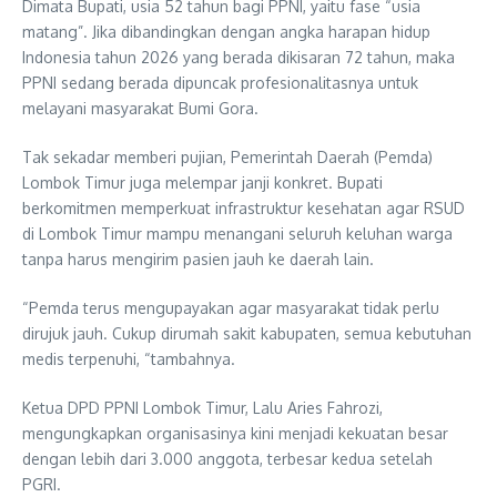
Dimata Bupati, usia 52 tahun bagi PPNI, yaitu fase “usia
matang”. Jika dibandingkan dengan angka harapan hidup
Indonesia tahun 2026 yang berada dikisaran 72 tahun, maka
PPNI sedang berada dipuncak profesionalitasnya untuk
melayani masyarakat Bumi Gora.
Tak sekadar memberi pujian, Pemerintah Daerah (Pemda)
Lombok Timur juga melempar janji konkret. Bupati
berkomitmen memperkuat infrastruktur kesehatan agar RSUD
di Lombok Timur mampu menangani seluruh keluhan warga
tanpa harus mengirim pasien jauh ke daerah lain.
“Pemda terus mengupayakan agar masyarakat tidak perlu
dirujuk jauh. Cukup dirumah sakit kabupaten, semua kebutuhan
medis terpenuhi, “tambahnya.
Ketua DPD PPNI Lombok Timur, Lalu Aries Fahrozi,
mengungkapkan organisasinya kini menjadi kekuatan besar
dengan lebih dari 3.000 anggota, terbesar kedua setelah
PGRI.