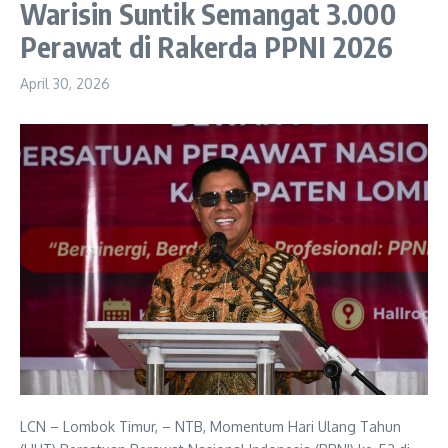
Warisin Suntik Semangat 3.000
Perawat di Rakerda PPNI 2026
April 30, 2026
LCN – Lombok Timur, – NTB, Momentum Hari Ulang Tahun