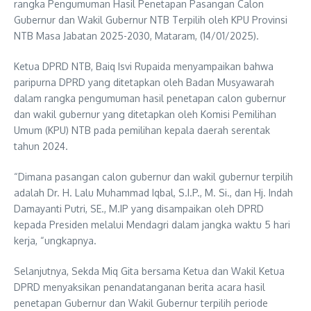
rangka Pengumuman Hasil Penetapan Pasangan Calon
Gubernur dan Wakil Gubernur NTB Terpilih oleh KPU Provinsi
NTB Masa Jabatan 2025-2030, Mataram, (14/01/2025).
Ketua DPRD NTB, Baiq Isvi Rupaida menyampaikan bahwa
paripurna DPRD yang ditetapkan oleh Badan Musyawarah
dalam rangka pengumuman hasil penetapan calon gubernur
dan wakil gubernur yang ditetapkan oleh Komisi Pemilihan
Umum (KPU) NTB pada pemilihan kepala daerah serentak
tahun 2024.
“Dimana pasangan calon gubernur dan wakil gubernur terpilih
adalah Dr. H. Lalu Muhammad Iqbal, S.I.P., M. Si., dan Hj. Indah
Damayanti Putri, SE., M.IP yang disampaikan oleh DPRD
kepada Presiden melalui Mendagri dalam jangka waktu 5 hari
kerja, “ungkapnya.
Selanjutnya, Sekda Miq Gita bersama Ketua dan Wakil Ketua
DPRD menyaksikan penandatanganan berita acara hasil
penetapan Gubernur dan Wakil Gubernur terpilih periode