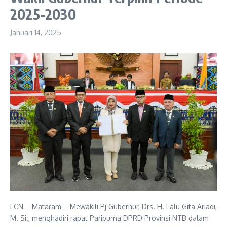
2025-2030
Januari 14, 2025
LCN – Mataram – Mewakili Pj Gubernur, Drs. H. Lalu Gita Ariadi,
M. Si., menghadiri rapat Paripurna DPRD Provinsi NTB dalam