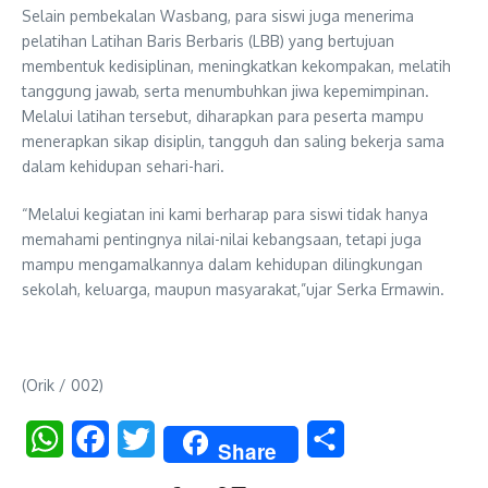
Selain pembekalan Wasbang, para siswi juga menerima
pelatihan Latihan Baris Berbaris (LBB) yang bertujuan
membentuk kedisiplinan, meningkatkan kekompakan, melatih
tanggung jawab, serta menumbuhkan jiwa kepemimpinan.
Melalui latihan tersebut, diharapkan para peserta mampu
menerapkan sikap disiplin, tangguh dan saling bekerja sama
dalam kehidupan sehari-hari.
“Melalui kegiatan ini kami berharap para siswi tidak hanya
memahami pentingnya nilai-nilai kebangsaan, tetapi juga
mampu mengamalkannya dalam kehidupan dilingkungan
sekolah, keluarga, maupun masyarakat,”ujar Serka Ermawin.
(Orik / 002)
WhatsApp
Facebook
Twitter
Share
Share