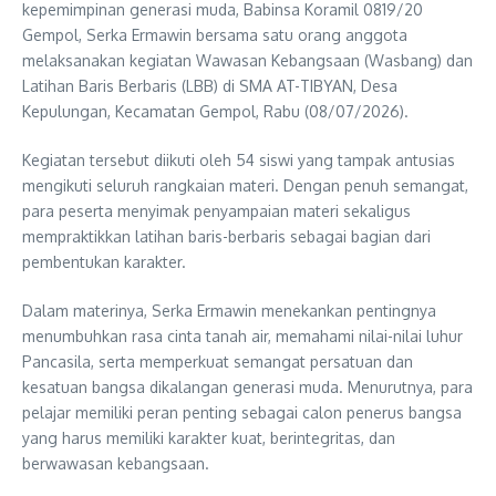
kepemimpinan generasi muda, Babinsa Koramil 0819/20
Gempol, Serka Ermawin bersama satu orang anggota
melaksanakan kegiatan Wawasan Kebangsaan (Wasbang) dan
Latihan Baris Berbaris (LBB) di SMA AT-TIBYAN, Desa
Kepulungan, Kecamatan Gempol, Rabu (08/07/2026).
Kegiatan tersebut diikuti oleh 54 siswi yang tampak antusias
mengikuti seluruh rangkaian materi. Dengan penuh semangat,
para peserta menyimak penyampaian materi sekaligus
mempraktikkan latihan baris-berbaris sebagai bagian dari
pembentukan karakter.
Dalam materinya, Serka Ermawin menekankan pentingnya
menumbuhkan rasa cinta tanah air, memahami nilai-nilai luhur
Pancasila, serta memperkuat semangat persatuan dan
kesatuan bangsa dikalangan generasi muda. Menurutnya, para
pelajar memiliki peran penting sebagai calon penerus bangsa
yang harus memiliki karakter kuat, berintegritas, dan
berwawasan kebangsaan.