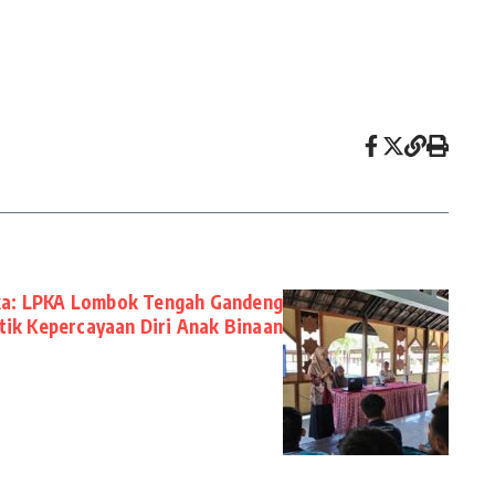
a: LPKA Lombok Tengah Gandeng
tik Kepercayaan Diri Anak Binaan