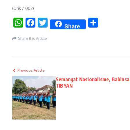
(Orik / 002)
WhatsApp
Facebook
Twitter
Share
Share
Share this Article
Previous Article
Semangat Nasionalisme, Babinsa
TIBYAN