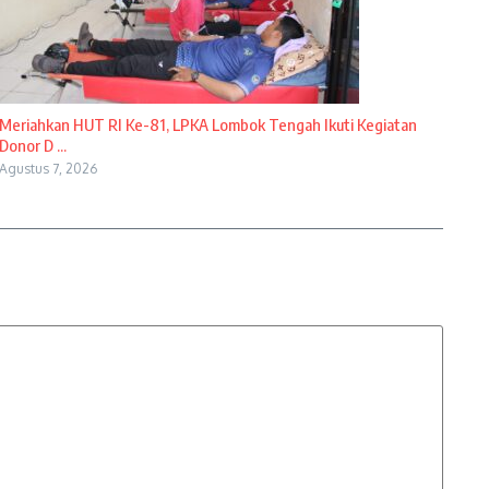
Meriahkan HUT RI Ke-81, LPKA Lombok Tengah Ikuti Kegiatan
Donor D ...
Agustus 7, 2026