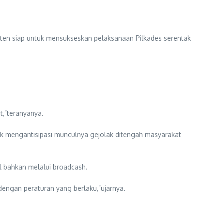
en siap untuk mensukseskan pelaksanaan Pilkades serentak
t,”teranyanya.
tuk mengantisipasi munculnya gejolak ditengah masyarakat
al bahkan melalui broadcash.
engan peraturan yang berlaku,”ujarnya.