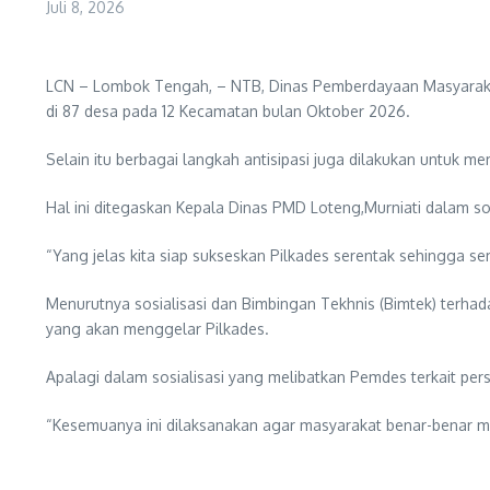
Juli 8, 2026
LCN – Lombok Tengah, – NTB, Dinas Pemberdayaan Masyaraka
di 87 desa pada 12 Kecamatan bulan Oktober 2026.
Selain itu berbagai langkah antisipasi juga dilakukan untuk mem
Hal ini ditegaskan Kepala Dinas PMD Loteng,Murniati dalam so
“Yang jelas kita siap sukseskan Pilkades serentak sehingga s
Menurutnya sosialisasi dan Bimbingan Tekhnis (Bimtek) terhad
yang akan menggelar Pilkades.
Apalagi dalam sosialisasi yang melibatkan Pemdes terkait per
“Kesemuanya ini dilaksanakan agar masyarakat benar-benar me