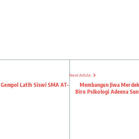
Next Article
 Gempol Latih Siswi SMA AT-
Membangun Jiwa Merdek
Biro Psikologi Adeena Sun