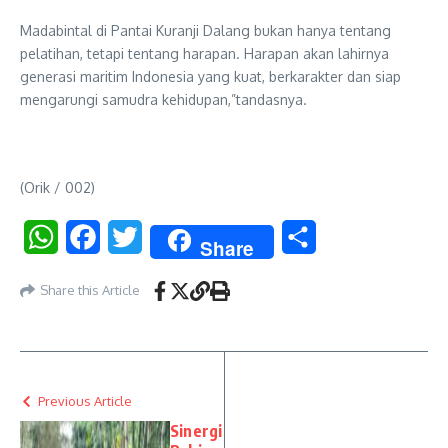
Madabintal di Pantai Kuranji Dalang bukan hanya tentang
pelatihan, tetapi tentang harapan. Harapan akan lahirnya
generasi maritim Indonesia yang kuat, berkarakter dan siap
mengarungi samudra kehidupan,”tandasnya.
(Orik / 002)
WhatsApp
Facebook
Twitter
Share
Share
Share this Article
Previous Article
Sinergi