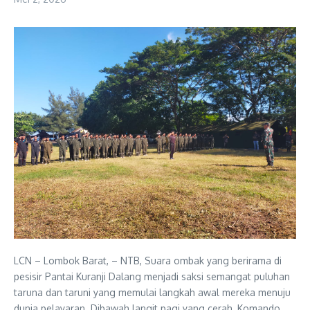
LCN – Lombok Barat, – NTB, Suara ombak yang berirama di
pesisir Pantai Kuranji Dalang menjadi saksi semangat puluhan
taruna dan taruni yang memulai langkah awal mereka menuju
dunia pelayaran. Dibawah langit pagi yang cerah, Komando