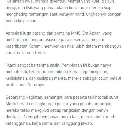
“Di sinilah awal mereka dibentuk. Mental yang kuat, disiplin
tinggi, dan fisik yang prima adalah kunci agar mereka siap
menghadapi tantangan saat berlayar nanti,”ungkapnya dengan
penuh keyakinan.
Apresiasi juga datang dari pembina MMC, Era Azhari, yang
melihat langsung antusiasme para peserta. Ia menilai
keterlibatan Koramil memberikan nilai lebih dalam membangun
karakter taruna-taruni.
“Kami sangat berterima kasih. Pembinaan ini bukan hanya
melatih fisik, tetapi juga membentuk jiwa kepemimpinan,
kedisiplinan, dan kesiapan mental mereka sebagai calon pelaut
profesional,”tuturnya.
Sepanjang kegiatan, semangat para peserta terlihat tak surut.
Meski berada di lingkungan pesisir yang penuh tantangan,
mereka tetap mengikuti setiap rangkaian dengan penuh
dedikasi. Ditengah hembusan angin laut, mereka belajar arti
ketangguhan, kerja sama, dan tanggung jawab.