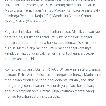
Rayon Militer (Koramil) 1606-04 Gerung membuka kegiatan
Masa Dasar Pembinaan Mental (Madabintal) bagi peserta didik
Lembaga Pelatihan Kerja (LPK) Mandalika Maritim Center
(MMC), Sabtu (02/05/2026).
Kegiatan ini bukan sekadar pelatihan biasa. Dibalik barisan rapi
para taruna, tersimpan tekad untuk menempa diri menjadi
pribadi yang tangguh guna baik secara mental, fisik, maupun
disiplin. Mereka digembleng untuk menghadapi kerasnya
kehidupan dilaut, yang tak hanya menuntut keahlian, tetapi
juga ketahanan diri.
Komandan Koramil (Danramil) 1606-04 Gerung melalui Danpos
Labuapi, Peltu Anton Krisabto , menegaskan bahwa Madabintal
merupakan fondasi penting bagi generasi muda yang akan
mengarungi dunia maritim. Menurutnya, pelaut bukan hanya
soal kemampuan teknis, tetapi juga kekuatan mental yang
mampu bertahan dalam situasi sulit.