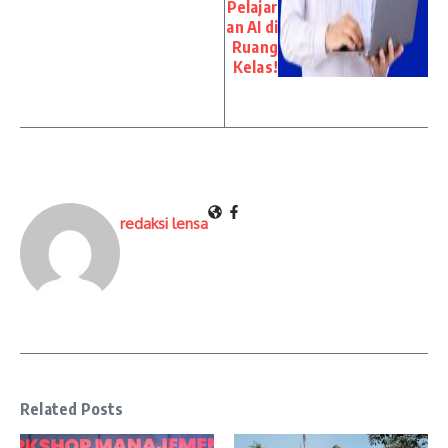
Pelajar
an AI di
Ruang
Kelas!
redaksi lensa
Related Posts