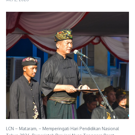
LCN – Mataram, – Memperingati Hari Pendidikan Nasional