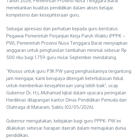
Tahun 2026, Pemerintah Provinsi Nusa Tenggara Barat
menekankan kualitas pendidikan dalam akses belajar,
kompetensi dan kesejahteraan guru.
Sebagai apresiasi dan perhatian kepada guru berstatus
Pegawai Pemerintah Perjanjian Kerja Paruh Waktu (PPPK –
PW), Pemerintah Provinsi Nusa Tenggara Barat menyiapkan
anggaran untuk penghasilan tambahan minimal sebesar Rp
500 ribu bagi 1.759 guru mulai September mendatang.
“Khusus untuk guru P3K PW yang penghasilannya tergantung
jam mengajar, kami berupaya ditengah keterbatasan fiskal
untuk memberikan kesejahteraan yang lebih baik”, ucap
Gubernur Dr. H.L.Muhamad Iqbal dalam upacara peringatan
Hardiknas dilapangan kantor Dinas Pendidikan Pemuda dan
Olahraga di Mataram, Sabtu (02/05/2026).
Gubernur mengatakan, kebijakan bagi guru PPPK- PW ini
dilakukan sebesar harapan daerah dalam memajukan dunia
pendidikan.