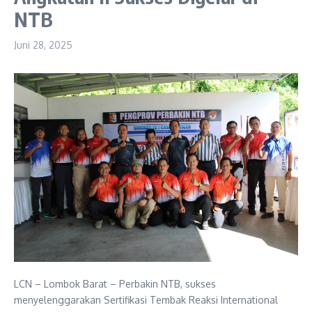
NTB
Juni 28, 2025
LCN – Lombok Barat – Perbakin NTB, sukses
menyelenggarakan Sertifikasi Tembak Reaksi International