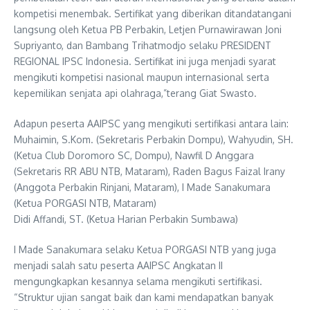
kompetisi menembak. Sertifikat yang diberikan ditandatangani
langsung oleh Ketua PB Perbakin, Letjen Purnawirawan Joni
Supriyanto, dan Bambang Trihatmodjo selaku PRESIDENT
REGIONAL IPSC Indonesia. Sertifikat ini juga menjadi syarat
mengikuti kompetisi nasional maupun internasional serta
kepemilikan senjata api olahraga,”terang Giat Swasto.
Adapun peserta AAIPSC yang mengikuti sertifikasi antara lain:
Muhaimin, S.Kom. (Sekretaris Perbakin Dompu), Wahyudin, SH.
(Ketua Club Doromoro SC, Dompu), Nawfil D Anggara
(Sekretaris RR ABU NTB, Mataram), Raden Bagus Faizal Irany
(Anggota Perbakin Rinjani, Mataram), I Made Sanakumara
(Ketua PORGASI NTB, Mataram)
Didi Affandi, ST. (Ketua Harian Perbakin Sumbawa)
I Made Sanakumara selaku Ketua PORGASI NTB yang juga
menjadi salah satu peserta AAIPSC Angkatan II
mengungkapkan kesannya selama mengikuti sertifikasi.
“Struktur ujian sangat baik dan kami mendapatkan banyak