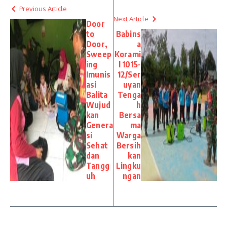
Previous Article
Next Article
Door
to
Babins
Door,
a
Sweep
Korami
ing
l 1015-
Imunis
12/Ser
asi
uyan
Balita
Tenga
Wujud
h
kan
Bersa
Genera
ma
si
Warga
Sehat
Bersih
dan
kan
Tangg
Lingku
uh
ngan