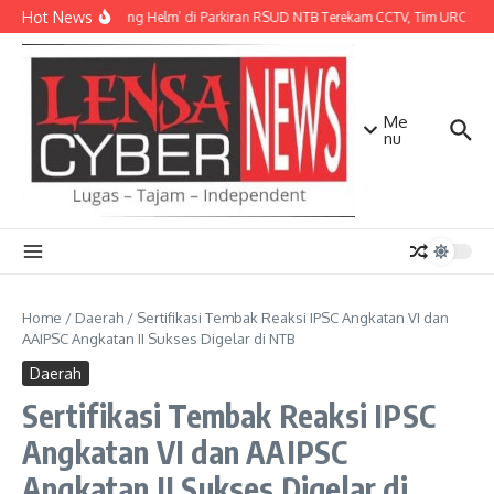
Lewati ke konten
Hot News
Aksi ‘Maling Helm’ di Parkiran RSUD NTB Terekam CCTV, Tim URC Mata
Me
nu
Home
/
Daerah
/
Sertifikasi Tembak Reaksi IPSC Angkatan VI dan
AAIPSC Angkatan II Sukses Digelar di NTB
Daerah
Sertifikasi Tembak Reaksi IPSC
Angkatan VI dan AAIPSC
Angkatan II Sukses Digelar di