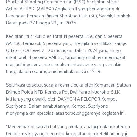
Practical Shooting Confederation (IPSC) Angkatan VI dan
Action Air IPSC (AAIPSC) Angkatan II yang berlangsung di
Lapangan Perbakin Rinjani Shooting Club (SC), Sandik, Lombok
Barat, pada 27 hingga 29 Juni 2025.
Kegiatan ini diikuti oleh total 14 peserta IPSC dan 5 peserta
AAIPSC, termasuk 6 peserta yang mengikuti sertifikasi Range
Officer (RO) Level 2. Dibandingkan tahun 2024 yang hanya
diikuti oleh 4 peserta AAIPSC, tahun ini jumlahnya meningkat
menjadi 6 peserta, menandakan antusiasme yang semakin
tinggi dalam olahraga menembak reaksi di NTB.
Sertifikasi tersebut secara resmi dibuka oleh Komandan Satuan
Brimob Polda NTB, Kombes Pol Dwi Yanto Nugroho, S.I.K.,
M.Han, yang diwakili oleh DANYON A PELOPOR Kompol
Supriyono. Dalam sambutannya, Kompol Supriyono
menyampaikan apresiasi atas terselenggaranya kegiatan ini.
“Menembak bukanlah hal yang mudah, apalagi dalam kategori
tembak reaksi yang menuntut kecepatan dan ketelitian tinggi.