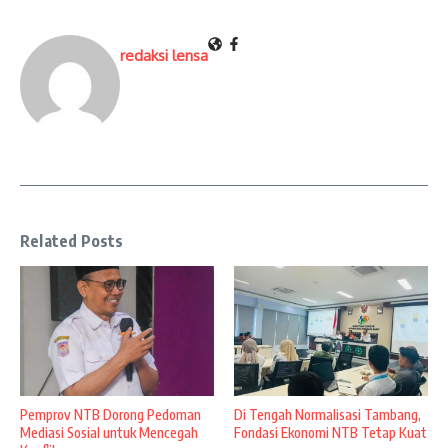
redaksi lensa
Related Posts
Pemprov NTB Dorong Pedoman
Di Tengah Normalisasi Tambang,
Mediasi Sosial untuk Mencegah
Fondasi Ekonomi NTB Tetap Kuat