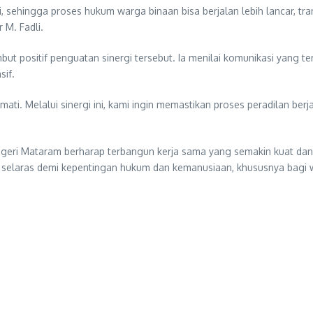
 sehingga proses hukum warga binaan bisa berjalan lebih lancar, tra
 M. Fadli.
t positif penguatan sinergi tersebut. Ia menilai komunikasi yang t
sif.
ti. Melalui sinergi ini, kami ingin memastikan proses peradilan berj
Negeri Mataram berharap terbangun kerja sama yang semakin kuat dan
 selaras demi kepentingan hukum dan kemanusiaan, khususnya bagi 