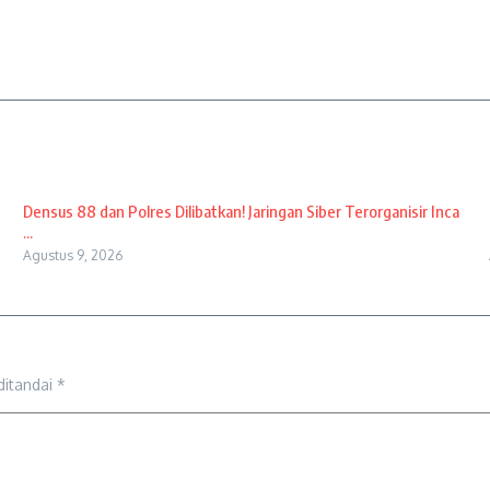
Densus 88 dan Polres Dilibatkan! Jaringan Siber Terorganisir Inca
...
Agustus 9, 2026
ditandai
*