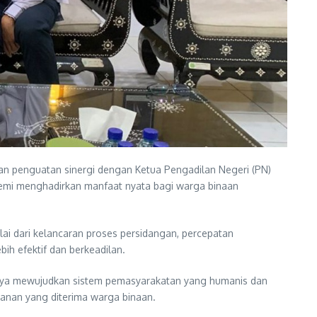
an penguatan sinergi dengan Ketua Pengadilan Negeri (PN)
demi menghadirkan manfaat nyata bagi warga binaan
ai dari kelancaran proses persidangan, percepatan
h efektif dan berkeadilan.
paya mewujudkan sistem pemasyarakatan yang humanis dan
yanan yang diterima warga binaan.