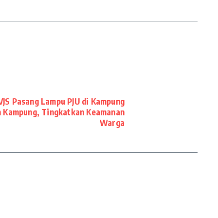
/VJS Pasang Lampu PJU di Kampung
an Kampung, Tingkatkan Keamanan
Warga