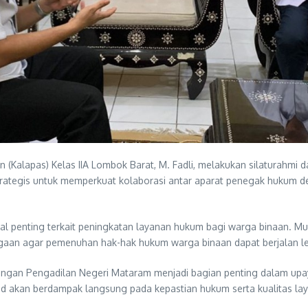
alapas) Kelas IIA Lombok Barat, M. Fadli, melakukan silaturahmi d
trategis untuk memperkuat kolaborasi antar aparat penegak hukum 
 penting terkait peningkatan layanan hukum bagi warga binaan. Mul
gaan agar pemenuhan hak-hak hukum warga binaan dapat berjalan lebi
dengan Pengadilan Negeri Mataram menjadi bagian penting dalam u
lid akan berdampak langsung pada kepastian hukum serta kualitas la