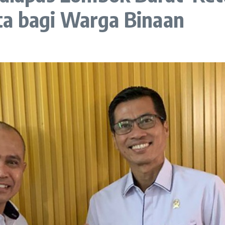
a bagi Warga Binaan