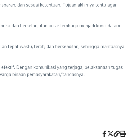
nsparan, dan sesuai ketentuan. Tujuan akhirnya tentu agar
erbuka dan berkelanjutan antar lembaga menjadi kunci dalam
alan tepat waktu, tertib, dan berkeadilan, sehingga manfaatnya
 efektif. Dengan komunikasi yang terjaga, pelaksanaan tugas
warga binaan pemasyarakatan,”tandasnya.