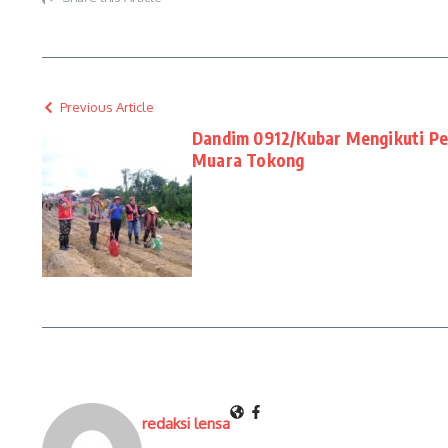
Previous Article
Dandim 0912/Kubar Mengikuti P
Muara Tokong
redaksi lensa