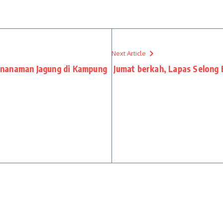
Next Article
enanaman Jagung di Kampung
Jumat berkah, Lapas Selong