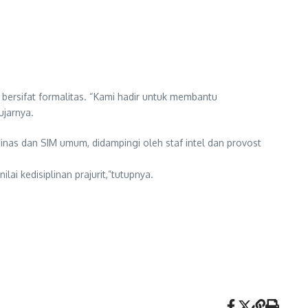
ersifat formalitas. “Kami hadir untuk membantu
ujarnya.
inas dan SIM umum, didampingi oleh staf intel dan provost
 kedisiplinan prajurit,”tutupnya.