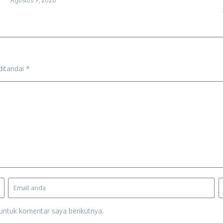
Agustus 9, 2026
ditandai
*
untuk komentar saya berikutnya.