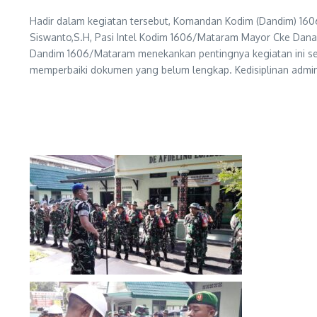
Hadir dalam kegiatan tersebut, Komandan Kodim (Dandim) 16
Siswanto,S.H, Pasi Intel Kodim 1606/Mataram Mayor Cke Danang
Dandim 1606/Mataram menekankan pentingnya kegiatan ini seb
memperbaiki dokumen yang belum lengkap. Kedisiplinan adminis