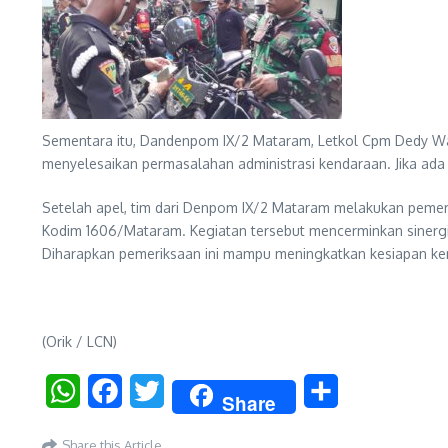
Sementara itu, Dandenpom IX/2 Mataram, Letkol Cpm Dedy Wah
menyelesaikan permasalahan administrasi kendaraan. Jika ada
Setelah apel, tim dari Denpom IX/2 Mataram melakukan pemerik
Kodim 1606/Mataram. Kegiatan tersebut mencerminkan sinerg
Diharapkan pemeriksaan ini mampu meningkatkan kesiapan kend
(Orik / LCN)
WhatsApp
Facebook
Twitter
Share
Share
Share this Article