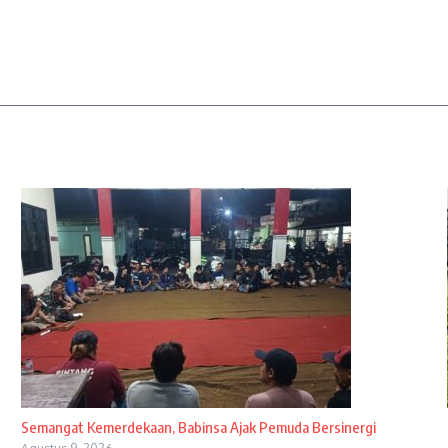
Semangat Kemerdekaan, Babinsa Ajak Pemuda Bersinergi