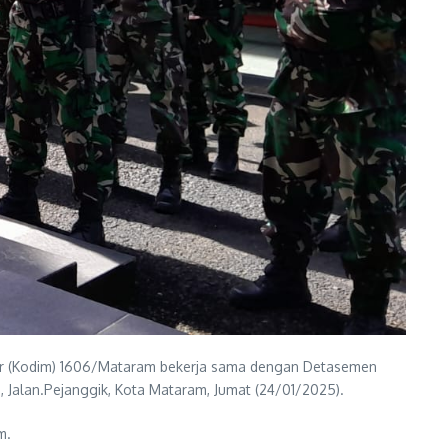
ter (Kodim) 1606/Mataram bekerja sama dengan Detasemen
 Jalan.Pejanggik, Kota Mataram, Jumat (24/01/2025).
m.