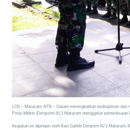
LCN – Mataram, NTB – Dalam meningkatkan kedisiplinan dan 
Polisi Militer (Denpom) IX/2 Mataram menggelar pemeriksaan 
Kegiatan ini dipimpin oleh Kasi Gaktib Denpom IX/2 Mataram, 