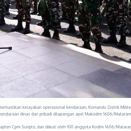
memastikan kelayakan operasional kendaraan, Komando Distrik Mili
kendaraan dinas dan pribadi dilapangan apel Makodim 1606/Mataram,
Kapten Cpm Suripto, dan diikuti oleh 100 anggota Kodim 1606/Matara