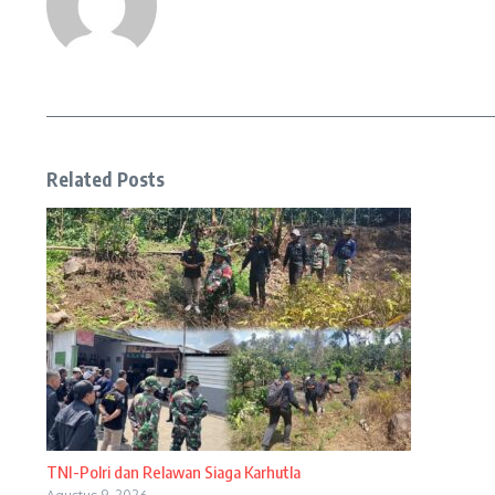
Related Posts
TNI-Polri dan Relawan Siaga Karhutla