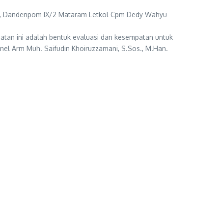
an., Dandenpom IX/2 Mataram Letkol Cpm Dedy Wahyu
tan ini adalah bentuk evaluasi dan kesempatan untuk
nel Arm Muh. Saifudin Khoiruzzamani, S.Sos., M.Han.