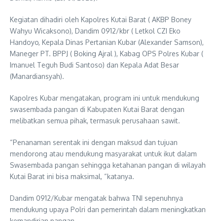
Kegiatan dihadiri oleh Kapolres Kutai Barat ( AKBP Boney
Wahyu Wicaksono), Dandim 0912/kbr ( Letkol CZI Eko
Handoyo, Kepala Dinas Pertanian Kubar (Alexander Samson),
Maneger PT. BPPJ ( Boking Ajral ), Kabag OPS Polres Kubar (
Imanuel Teguh Budi Santoso) dan Kepala Adat Besar
(Manardiansyah).
Kapolres Kubar mengatakan, program ini untuk mendukung
swasembada pangan di Kabupaten Kutai Barat dengan
melibatkan semua pihak, termasuk perusahaan sawit.
“Penanaman serentak ini dengan maksud dan tujuan
mendorong atau mendukung masyarakat untuk ikut dalam
Swasembada pangan sehingga ketahanan pangan di wilayah
Kutai Barat ini bisa maksimal, “katanya.
Dandim 0912/Kubar mengatak bahwa TNI sepenuhnya
mendukung upaya Polri dan pemerintah dalam meningkatkan
kemandirian pangan.