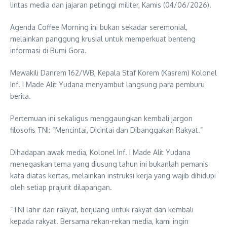
lintas media dan jajaran petinggi militer, Kamis (04/06/2026).
Agenda Coffee Morning ini bukan sekadar seremonial,
melainkan panggung krusial untuk memperkuat benteng
informasi di Bumi Gora.
Mewakili Danrem 162/WB, Kepala Staf Korem (Kasrem) Kolonel
Inf. I Made Alit Yudana menyambut langsung para pemburu
berita.
Pertemuan ini sekaligus menggaungkan kembali jargon
filosofis TNI: “Mencintai, Dicintai dan Dibanggakan Rakyat.”
Dihadapan awak media, Kolonel Inf. I Made Alit Yudana
menegaskan tema yang diusung tahun ini bukanlah pemanis
kata diatas kertas, melainkan instruksi kerja yang wajib dihidupi
oleh setiap prajurit dilapangan.
“TNI lahir dari rakyat, berjuang untuk rakyat dan kembali
kepada rakyat. Bersama rekan-rekan media, kami ingin