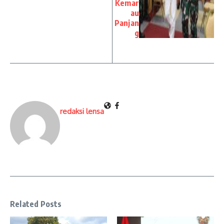
Kemar
au
Panjan
g
redaksi lensa
Related Posts