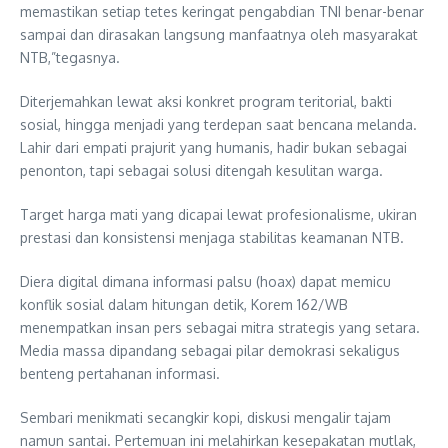
memastikan setiap tetes keringat pengabdian TNI benar-benar
sampai dan dirasakan langsung manfaatnya oleh masyarakat
NTB,”tegasnya.
Diterjemahkan lewat aksi konkret program teritorial, bakti
sosial, hingga menjadi yang terdepan saat bencana melanda.
Lahir dari empati prajurit yang humanis, hadir bukan sebagai
penonton, tapi sebagai solusi ditengah kesulitan warga.
Target harga mati yang dicapai lewat profesionalisme, ukiran
prestasi dan konsistensi menjaga stabilitas keamanan NTB.
Diera digital dimana informasi palsu (hoax) dapat memicu
konflik sosial dalam hitungan detik, Korem 162/WB
menempatkan insan pers sebagai mitra strategis yang setara.
Media massa dipandang sebagai pilar demokrasi sekaligus
benteng pertahanan informasi.
Sembari menikmati secangkir kopi, diskusi mengalir tajam
namun santai. Pertemuan ini melahirkan kesepakatan mutlak,