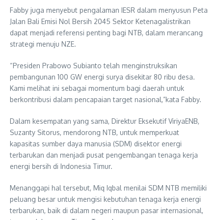
Fabby juga menyebut pengalaman IESR dalam menyusun Peta
Jalan Bali Emisi Nol Bersih 2045 Sektor Ketenagalistrikan
dapat menjadi referensi penting bagi NTB, dalam merancang
strategi menuju NZE.
“Presiden Prabowo Subianto telah menginstruksikan
pembangunan 100 GW energi surya disekitar 80 ribu desa.
Kami melihat ini sebagai momentum bagi daerah untuk
berkontribusi dalam pencapaian target nasional,”kata Fabby.
Dalam kesempatan yang sama, Direktur Eksekutif ViriyaENB,
Suzanty Sitorus, mendorong NTB, untuk memperkuat
kapasitas sumber daya manusia (SDM) disektor energi
terbarukan dan menjadi pusat pengembangan tenaga kerja
energi bersih di Indonesia Timur.
Menanggapi hal tersebut, Miq Iqbal menilai SDM NTB memiliki
peluang besar untuk mengisi kebutuhan tenaga kerja energi
terbarukan, baik di dalam negeri maupun pasar internasional,