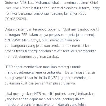
Gubernur NTB, Lalu Muhamad Iqbal, menerima audiensi Chief
Executive Officer Institute for Essential Services Reform, Fabby
Tumiwa, bersama rombongan diruang kerjanya, Rabu
(03/06/2026).
Dalam pertemuan tersebut, Gubernur Iqbal menyambut positif
dukungan IESR dalam upaya penyusunan peta jalan menuju
NZE 2050. Menurutnya, NTB, membutuhkan arah
pembangunan yang jelas dan terukur untuk memastikan
proses transisi energi berjalan efektif sekaligus memberikan
manfaat ekonomi bagi masyarakat.
“IESR dapat memberikan masukan strategis untuk
mengarusutamakan energi terbarukan. Dalam masa transisi
energi seperti saat ini, inisiatif NZE juga perlu mendapat
dukungan kuat dari pemerintah pusat,”ujarnya.
Iqbal menegaskan, NTB memiliki potensi energi terbarukan
yang besar dan dapat menjadi modal penting dalam
mendorong transformasi ekonomi daerah yang lebih