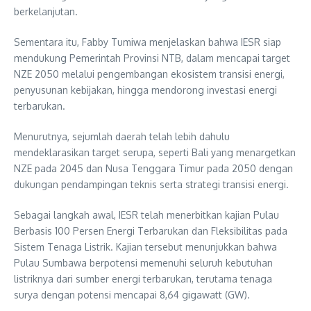
berkelanjutan.
Sementara itu, Fabby Tumiwa menjelaskan bahwa IESR siap
mendukung Pemerintah Provinsi NTB, dalam mencapai target
NZE 2050 melalui pengembangan ekosistem transisi energi,
penyusunan kebijakan, hingga mendorong investasi energi
terbarukan.
Menurutnya, sejumlah daerah telah lebih dahulu
mendeklarasikan target serupa, seperti Bali yang menargetkan
NZE pada 2045 dan Nusa Tenggara Timur pada 2050 dengan
dukungan pendampingan teknis serta strategi transisi energi.
Sebagai langkah awal, IESR telah menerbitkan kajian Pulau
Berbasis 100 Persen Energi Terbarukan dan Fleksibilitas pada
Sistem Tenaga Listrik. Kajian tersebut menunjukkan bahwa
Pulau Sumbawa berpotensi memenuhi seluruh kebutuhan
listriknya dari sumber energi terbarukan, terutama tenaga
surya dengan potensi mencapai 8,64 gigawatt (GW).