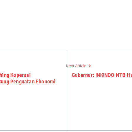
Next Article
hing Koperasi
Gubernur: INKINDO NTB Ha
ukung Penguatan Ekonomi