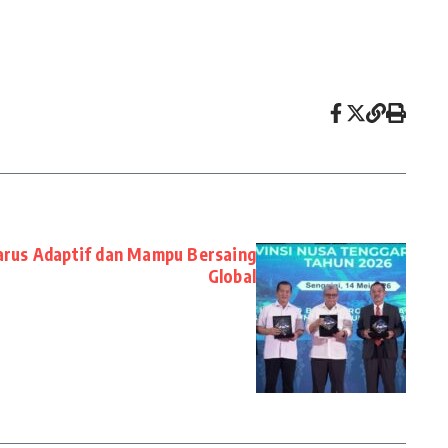
rus Adaptif dan Mampu Bersaing
Global