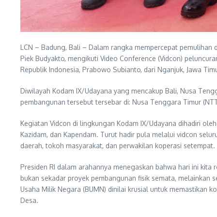
LCN – Badung, Bali – Dalam rangka mempercepat pemulihan d
Piek Budyakto, mengikuti Video Conference (Vidcon) peluncur
Republik Indonesia, Prabowo Subianto, dari Nganjuk, Jawa Tim
Diwilayah Kodam IX/Udayana yang mencakup Bali, Nusa Tengga
pembangunan tersebut tersebar di: Nusa Tenggara Timur (NTT): 
Kegiatan Vidcon di lingkungan Kodam IX/Udayana dihadiri oleh 
Kazidam, dan Kapendam. Turut hadir pula melalui vidcon selur
daerah, tokoh masyarakat, dan perwakilan koperasi setempat.
Presiden RI dalam arahannya menegaskan bahwa hari ini kita 
bukan sekadar proyek pembangunan fisik semata, melainkan s
Usaha Milik Negara (BUMN) dinilai krusial untuk memastikan k
Desa.