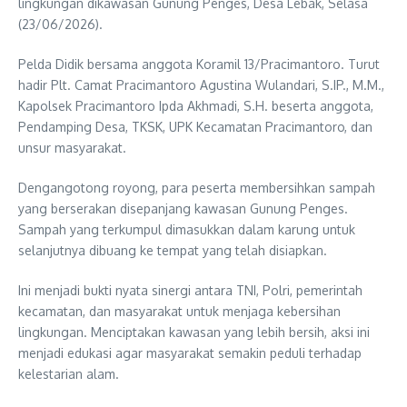
lingkungan dikawasan Gunung Penges, Desa Lebak, Selasa
(23/06/2026).
Pelda Didik bersama anggota Koramil 13/Pracimantoro. Turut
hadir Plt. Camat Pracimantoro Agustina Wulandari, S.IP., M.M.,
Kapolsek Pracimantoro Ipda Akhmadi, S.H. beserta anggota,
Pendamping Desa, TKSK, UPK Kecamatan Pracimantoro, dan
unsur masyarakat.
Dengangotong royong, para peserta membersihkan sampah
yang berserakan disepanjang kawasan Gunung Penges.
Sampah yang terkumpul dimasukkan dalam karung untuk
selanjutnya dibuang ke tempat yang telah disiapkan.
Ini menjadi bukti nyata sinergi antara TNI, Polri, pemerintah
kecamatan, dan masyarakat untuk menjaga kebersihan
lingkungan. Menciptakan kawasan yang lebih bersih, aksi ini
menjadi edukasi agar masyarakat semakin peduli terhadap
kelestarian alam.