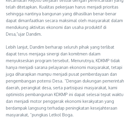
Kecamatan Rejoso berjalan sesuai dengan perencanaan yang
telah ditetapkan. Kualitas pekerjaan harus menjadi prioritas
sehingga nantinya bangunan yang dihasilkan benar-benar
dapat dimanfaatkan secara maksimal oleh masyarakat dalam
mendukung aktivitas ekonomi dan usaha produktif di
Desa,”ujar Dandim.
Lebih lanjut, Dandim berharap seluruh pihak yang terlibat
dapat terus menjaga sinergi dan komitmen dalam
menyukseskan program tersebut. Menurutnya, KDKMP tidak
hanya menjadi sarana pelayanan ekonomi masyarakat, tetapi
juga diharapkan mampu menjadi pusat pemberdayaan dan
pengembangan potensi Desa. “Dengan dukungan pemerintah
daerah, perangkat desa, serta partisipasi masyarakat, kami
optimistis pembangunan KDKMP ini dapat selesai tepat waktu
dan menjadi motor penggerak ekonomi kerakyatan yang
berdampak langsung terhadap peningkatan kesejahteraan
masyarakat, “pungkas Letkol Boga.