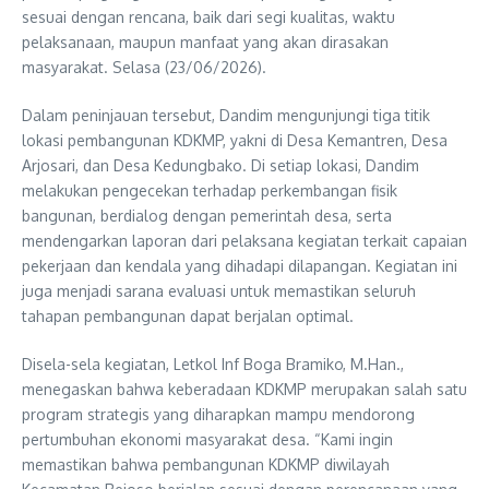
sesuai dengan rencana, baik dari segi kualitas, waktu
pelaksanaan, maupun manfaat yang akan dirasakan
masyarakat. Selasa (23/06/2026).
Dalam peninjauan tersebut, Dandim mengunjungi tiga titik
lokasi pembangunan KDKMP, yakni di Desa Kemantren, Desa
Arjosari, dan Desa Kedungbako. Di setiap lokasi, Dandim
melakukan pengecekan terhadap perkembangan fisik
bangunan, berdialog dengan pemerintah desa, serta
mendengarkan laporan dari pelaksana kegiatan terkait capaian
pekerjaan dan kendala yang dihadapi dilapangan. Kegiatan ini
juga menjadi sarana evaluasi untuk memastikan seluruh
tahapan pembangunan dapat berjalan optimal.
Disela-sela kegiatan, Letkol Inf Boga Bramiko, M.Han.,
menegaskan bahwa keberadaan KDKMP merupakan salah satu
program strategis yang diharapkan mampu mendorong
pertumbuhan ekonomi masyarakat desa. “Kami ingin
memastikan bahwa pembangunan KDKMP diwilayah