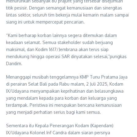
menurunkan sebanyak 80 prajurit yang tersebar disejumlah
titik pesisir. Dengan semangat kemanusiaan dan sinergitas
lintas sektor, seluruh tim bekerja mulai kemarin malam sampai
siang ini untuk mempercepat pencarian.
“Kami berharap korban lainnya segera ditemukan dalam
keadaan selamat. Semua stakeholder sudah berjuang
maksimal, dan Kodim 1617/Jembrana akan terus siap
mendukung hingga operasi SAR dinyatakan selesai,”pungkas
Dandim.
Menanggapi musibah tenggelamnya KMP Tunu Pratama Jaya
di perairan Selat Bali pada Rabu malam, 2 Juli 2025, Kodam
IX/Udayana menyampaikan keprihatinan dan belasungkawa
yang mendalam kepada para korban dan keluarga yang
terdampak. Peristiwa ini merupakan bencana kemanusiaan
yang menjadi perhatian serius bagi kami semua.
Sementara itu Kepala Penerangan Kodam (Kapendam)
IX/Udayana Kolonel Inf Candra dalam siaran persnya