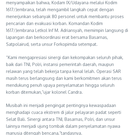
menyampaikan bahwa, Kodam IX/Udayana melalui Kodim
1617/Jembrana, telah mengambil langkah cepat dengan
menerjunkan sebanyak 80 personel untuk membantu proses
pencarian dan evakuasi korban. Komandan Kodim
1617/Jembrana Letkol Inf M. Adriansyah, memimpin langsung di
lapangan dan berkoordinasi erat bersama Basarnas,
Satpolairud, serta unsur Forkopimda setempat.
“Kami mengapresiasi sinergi dan kekompakan seluruh pihak,
baik dari TNI, Polri, instansi pemerintah daerah, maupun
relawan yang telah bekerja tanpa kenal lelah. Operasi SAR
masih terus berlangsung dan kami berkomitmen akan terus
mendukung penuh upaya penyelamatan hingga seluruh
korban ditemukan,”ujar kolonel Candra.
Musibah ini menjadi pengingat pentingnya kewaspadaan
menghadapi cuaca ekstrem di jalur pelayaran padat seperti
Selat Bali. Sinergi antara TNI, Basarnas, Polri, dan unsur
lainnya menjadi ujung tombak dalam penyelamatan nyawa
manusia ditengah bencana,”tandasnya.