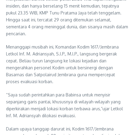
insiden, dan hanya berselang 15 menit kemudian, tepatnya
pukul 23.35 WIB, KMP Tunu Pratama Jaya telah tenggelam.
Hingga saat ini, tercatat 29 orang ditemukan selamat,
sementara 4 orang meninggal dunia, dan sisanya masih dalam
pencarian.
Menanggapi musibah ini, Komandan Kodim 1617/Jembrana
Letkol Inf. M. Adriansyah, S.I.P., M.I.P., langsung bergerak
cepat. Beliau turun langsung ke lokasi kejadian dan
mengerahkan personel Kodim untuk bersinergi dengan
Basarnas dan Satpolairud Jembrana guna mempercepat
proses evakuasi korban.
“Saya sudah perintahkan para Babinsa untuk menyisir
sepanjang garis pantai, khususnya di wilayah-wilayah yang
diperkirakan menjadi lokasi korban terbawa arus,”ujar Letkol
Inf. M. Adriansyah dilokasi evakuasi.
Dalam upaya tanggap darurat ini, Kodim 1617/Jembrana