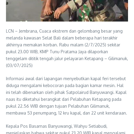
LCN – Jembrana, Cuaca ekstrem dan gelombang besar yang
melanda kawasan Selat Bali dalam beberapa hari terakhir
akhirnya memakan korban. Rabu malam (2/7/2025) sekitar
pukul 23.00 WIB, KMP Tunu Pratama Jaya dilaporkan
tenggelam dititik tengah jalur pelayaran Ketapang – Gilimanuk,
(03/07/2025)
Informasi awal dari lapangan menyebutkan kapal feri tersebut
diduga mengalami kebocoran pada bagian kamar mesin. Hal
ini telah dibenarkan oleh pihak Satpolairud Banyuwangi. Kapal
naas itu diketahui berangkat dari Pelabuhan Ketapang pada
pukul 22.56 WIB dengan tujuan Pelabuhan Gilimanuk,
membawa 53 penumpang, 12 kru kapal, dan 22 unit kendaraan.
Kepala Pos Basarnas Banyuwangi, Wahyu Setiabudi,
menjelaskan bahwa sekitar pukul 23.20 WIB kapal mengalami