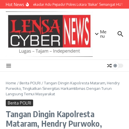
Lewati ke konten
Hot News
Bukan Sekadar Adu Pepadu! Polres Lotara ‘Bakar’ Semangat HUT KLU 
Me
nu
Home
/
Berita POLRI
/
Tangan Dingin Kapolresta Mataram, Hendry
Purwoko, Tingkatkan Sinergitas Harkamtibmas Dengan Turun
Langsung Temui Masyarakat
Berita POLRI
Tangan Dingin Kapolresta
Mataram, Hendry Purwoko,