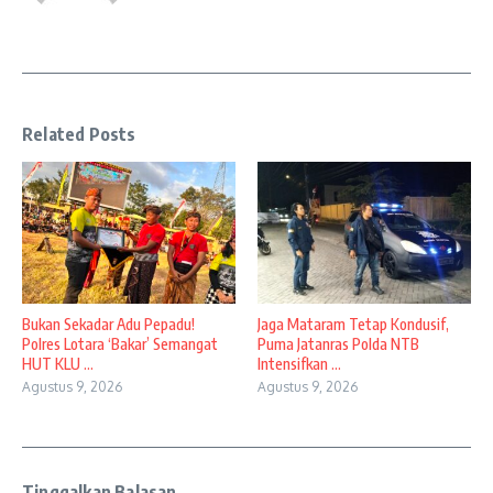
Related Posts
Bukan Sekadar Adu Pepadu!
Jaga Mataram Tetap Kondusif,
Polres Lotara ‘Bakar’ Semangat
Puma Jatanras Polda NTB
HUT KLU ...
Intensifkan ...
Agustus 9, 2026
Agustus 9, 2026
Tinggalkan Balasan