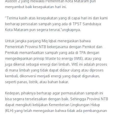
Asisten 2 yang mewakili Pemerintah Kota Mataram pun
menyambut baik kesepakatan hari ini.
“Terima kasih atas kesepakatan yang di capai hari ini dan kami
berharap persoalan sampah yang ada di TPST Sandubaya
Kota Mataram pun segera terurai,”ungkapnya.
Untuk jangka panjang Miq Iqbal menegaskan bahwa
Pemerintah Provinsi NTB bekerjasama dengan Pemkot dan
Pemkab memanfaatkan sampah yang ada di TPA dengan
mengedepankan prinsip Waste to energy (WtE), atau yang
juga dikenal sebagai energi dari limbah. WtE ini adalah proses
di mana limbah yang tidak dapat didaur ulang atau diproses
kembali, dikonversi menjadi energi yang dapat digunakan,
seperti panas, listrik, atau bahan bakar.
Kedepan, pihaknya berharap agar permasalahan sampah ini
bisa segera terselesaikan dengan baik. Sehingga Provinsi NTB
dapat mengikuti kebijakan Kementerian Lingkungan Hidup
(KLH) yang telah menegaskan bahwa tidak ada pembangunan