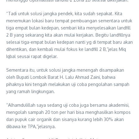
“Tadi untuk solusi jangka pendek, kita sudah sepakat. Kita
menemukan lokasi baru tempat pembuangan sementara untuk
tiga empat bulan kedepan, sembari kita menyelesaikan landfill
2 B yang sekarang kita akan mulai kerjakan. Begitu landfillnya
selesai tiga-empat bulan kedepan nanti yg di tempat baru akan
dihentikan, dan kembali mulai fokus ke landfill 2 B,”jelas Miq
Iqbal seusai rapat digelar.
Sementara itu, untuk solusi jangka menengah disampaikan
oleh Bupati Lombok Barat H. Lalu Ahmad Zaini, bahwa
pihaknya kini tengah melakukan uji coba pengolahan sampah
yang ramah lingkungan.
“Alhamdulillah saya sedang uji coba juga bersama akademisi,
mengolah sampah 20 ton per hari bisa menghasilkan kompos
dan pupuk cair organik dan sisanya kurang lebih 30% akan
dibawa ke TPA,”jelasnya.